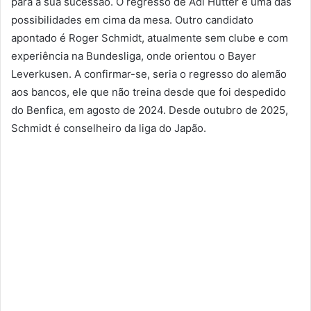
para a sua sucessão. O regresso de Adi Hutter é uma das
possibilidades em cima da mesa. Outro candidato
apontado é Roger Schmidt, atualmente sem clube e com
experiência na Bundesliga, onde orientou o Bayer
Leverkusen. A confirmar-se, seria o regresso do alemão
aos bancos, ele que não treina desde que foi despedido
do Benfica, em agosto de 2024. Desde outubro de 2025,
Schmidt é conselheiro da liga do Japão.