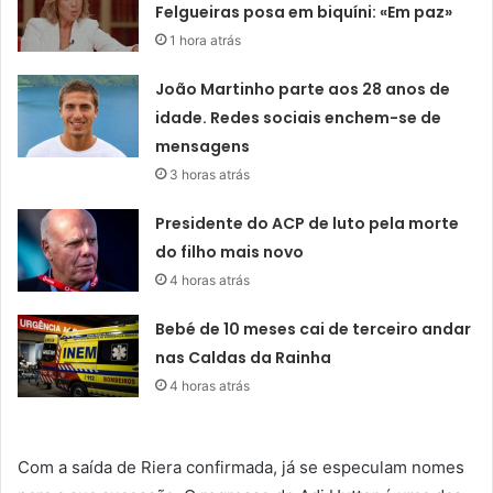
Felgueiras posa em biquíni: «Em paz»
1 hora atrás
João Martinho parte aos 28 anos de
idade. Redes sociais enchem-se de
mensagens
3 horas atrás
Presidente do ACP de luto pela morte
do filho mais novo
4 horas atrás
Bebé de 10 meses cai de terceiro andar
nas Caldas da Rainha
4 horas atrás
Com a saída de Riera confirmada, já se especulam nomes