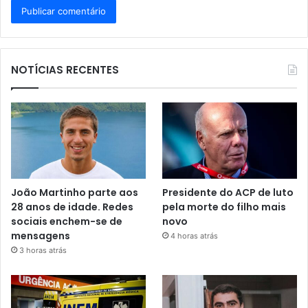
NOTÍCIAS RECENTES
João Martinho parte aos
Presidente do ACP de luto
28 anos de idade. Redes
pela morte do filho mais
sociais enchem-se de
novo
mensagens
4 horas atrás
3 horas atrás