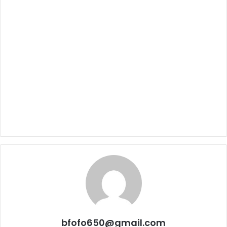
bfofo650@gmail.com