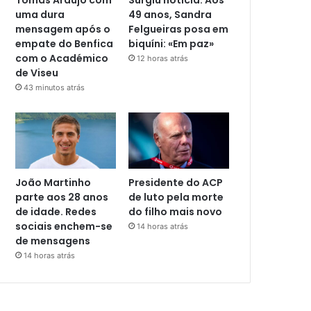
uma dura
49 anos, Sandra
mensagem após o
Felgueiras posa em
empate do Benfica
biquíni: «Em paz»
com o Académico
12 horas atrás
de Viseu
43 minutos atrás
João Martinho
Presidente do ACP
parte aos 28 anos
de luto pela morte
de idade. Redes
do filho mais novo
sociais enchem-se
14 horas atrás
de mensagens
14 horas atrás