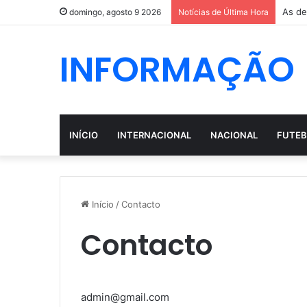
As de
domingo, agosto 9 2026
Notícias de Última Hora
INFORMAÇÃO
INÍCIO
INTERNACIONAL
NACIONAL
FUTEB
Início
/
Contacto
Contacto
admin@gmail.com