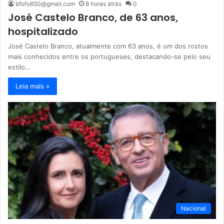
bfofo650@gmail.com
8 horas atrás
0
José Castelo Branco, de 63 anos,
hospitalizado
José Castelo Branco, atualmente com 63 anos, é um dos rostos
mais conhecidos entre os portugueses, destacando-se pelo seu
estilo…
Leia mais »
Nacional