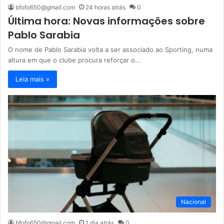
bfofo650@gmail.com
24 horas atrás
0
Última hora: Novas informações sobre
Pablo Sarabia
O nome de Pablo Sarabia volta a ser associado ao Sporting, numa
altura em que o clube procura reforçar o…
Leia mais »
Nacional
bfofo650@gmail.com
1 dia atrás
0