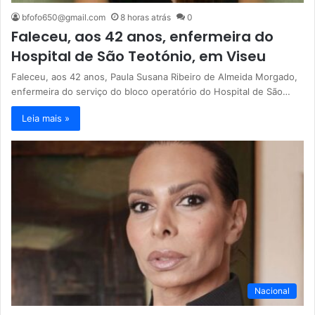
bfofo650@gmail.com
8 horas atrás
0
Faleceu, aos 42 anos, enfermeira do
Hospital de São Teotónio, em Viseu
Faleceu, aos 42 anos, Paula Susana Ribeiro de Almeida Morgado,
enfermeira do serviço do bloco operatório do Hospital de São…
Leia mais »
Nacional