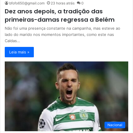
bfofo650@gmail.com
23 horas atrás
0
Dez anos depois, a tradição das
primeiras-damas regressa a Belém
Não foi uma presença constante na campanha, mas esteve ao
lado do marido nos momentos importantes, como este nas
Caldas…
Leia mais »
Nacional