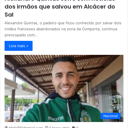
dos irmãos que salvou em Alcácer do
Sal
Alexandre Quintas, o padeiro que ficou conhecido por salvar dois
irmãos franceses abandonados na zona da Comporta, continua
preocupado com…
Leia mais »
Nacional
bfofo650@gmail.com
4 horas atrás
0