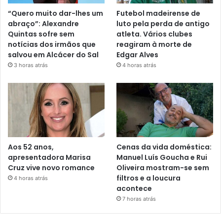
“Quero muito dar-lhes um
Futebol madeirense de
abraço”: Alexandre
luto pela perda de antigo
Quintas sofre sem
atleta. Vários clubes
notícias dos irmãos que
reagiram à morte de
salvou em Alcácer do Sal
Edgar Alves
3 horas atrás
4 horas atrás
Aos 52 anos,
Cenas da vida doméstica:
apresentadora Marisa
Manuel Luís Goucha e Rui
Cruz vive novo romance
Oliveira mostram-se sem
filtros e a loucura
4 horas atrás
acontece
7 horas atrás