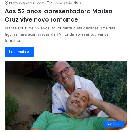
bfofo650@gmail.com
4 horas atrás
0
Aos 52 anos, apresentadora Marisa
Cruz vive novo romance
Marisa Cruz, de 52 anos, foi durante duas décadas uma das
figuras mais acarinhadas da TVI, onde apresentou vários
formatos…
Leia mais »
Nacional