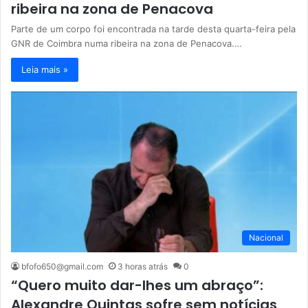
ribeira na zona de Penacova
Parte de um corpo foi encontrada na tarde desta quarta-feira pela
GNR de Coimbra numa ribeira na zona de Penacova.…
Leia mais »
Nacional
bfofo650@gmail.com
3 horas atrás
0
“Quero muito dar-lhes um abraço”:
Alexandre Quintas sofre sem notícias