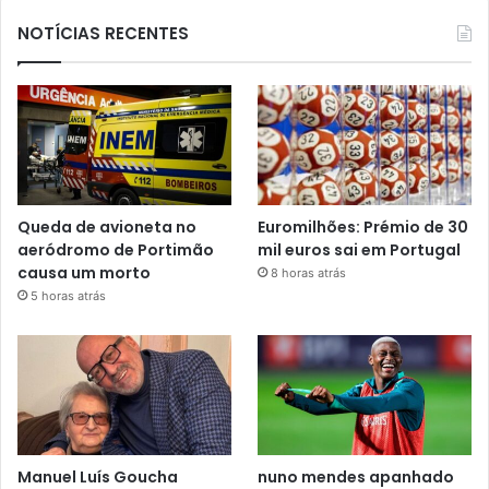
NOTÍCIAS RECENTES
Queda de avioneta no
Euromilhões: Prémio de 30
aeródromo de Portimão
mil euros sai em Portugal
causa um morto
8 horas atrás
5 horas atrás
Manuel Luís Goucha
nuno mendes apanhado