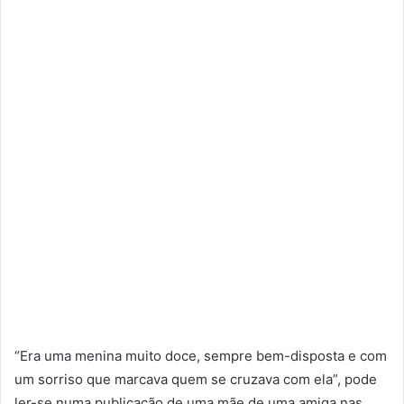
“Era uma menina muito doce, sempre bem-disposta e com
um sorriso que marcava quem se cruzava com ela”, pode
ler-se numa publicação de uma mãe de uma amiga nas