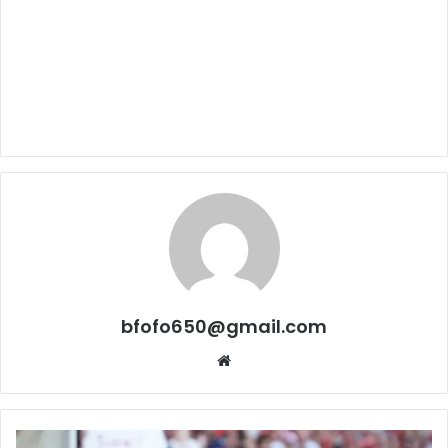
bfofo650@gmail.com
Website