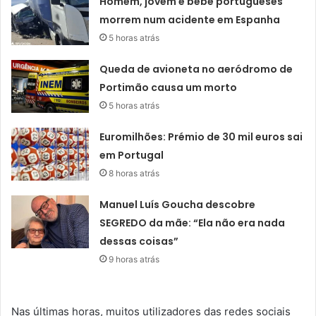
Homem, jovem e bebé portugueses
morrem num acidente em Espanha
5 horas atrás
Queda de avioneta no aeródromo de
Portimão causa um morto
5 horas atrás
Euromilhões: Prémio de 30 mil euros sai
em Portugal
8 horas atrás
Manuel Luís Goucha descobre
SEGREDO da mãe: “Ela não era nada
dessas coisas”
9 horas atrás
Nas últimas horas, muitos utilizadores das redes sociais