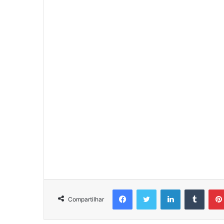
Facebook
Twitter
Linkedin
Tumbl
Compartilhar