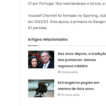
21 por Portugal. Nos neerlandeses e turcos, 
Youssef Chermiti foi formado no Sporting, clu
em 2022/23. Esta época, a primeira no Ranger
41 partidas.
Artigos relacionados
Dez anos depois, a tradiçã
das primeiras-damas
regressa a Belém
9 horas atrás
Estrangeiros pegam em
menina de dois anos
10 horas atrás