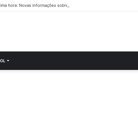
tima hora: Novas informações sobre Pablo Sarabia
OL