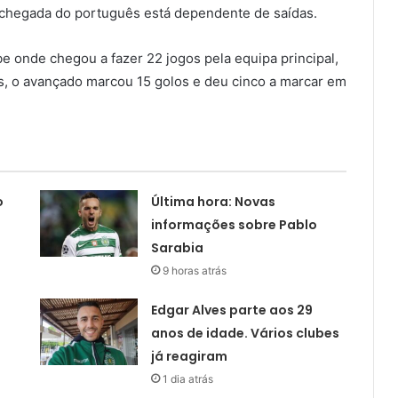
a chegada do português está dependente de saídas.
be onde chegou a fazer 22 jogos pela equipa principal,
s, o avançado marcou 15 golos e deu cinco a marcar em
o
Última hora: Novas
informações sobre Pablo
Sarabia
9 horas atrás
Edgar Alves parte aos 29
anos de idade. Vários clubes
já reagiram
1 dia atrás