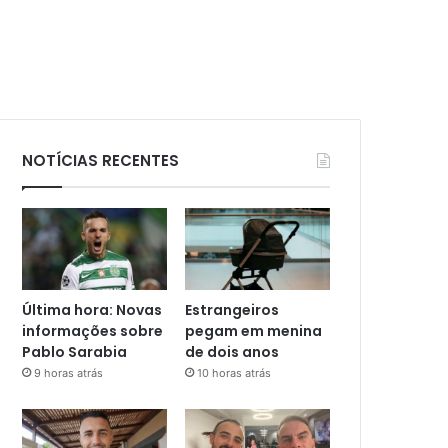
NOTÍCIAS RECENTES
Última hora: Novas
Estrangeiros
informações sobre
pegam em menina
Pablo Sarabia
de dois anos
9 horas atrás
10 horas atrás