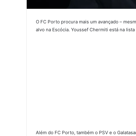
O FC Porto procura mais um avançado – mesmo
alvo na Escócia. Youssef Chermiti está na lista
Além do FC Porto, também o PSV e o Galatasar