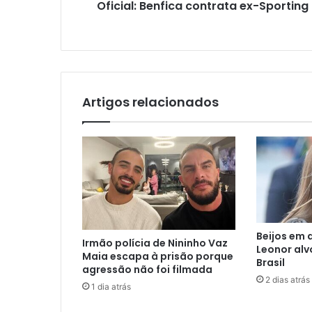
Oficial: Benfica contrata ex-Sporting
Artigos relacionados
Beijos em 
Irmão polícia de Nininho Vaz
Leonor alv
Maia escapa à prisão porque
Brasil
agressão não foi filmada
2 dias atrás
1 dia atrás