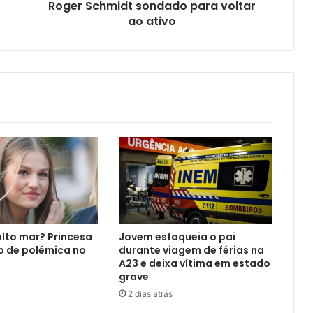
Roger Schmidt sondado para voltar
ao ativo
alto mar? Princesa
Jovem esfaqueia o pai
o de polémica no
durante viagem de férias na
A23 e deixa vítima em estado
grave
2 dias atrás