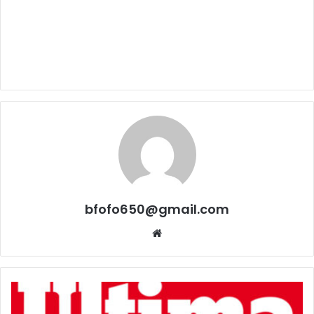
bfofo650@gmail.com
Website