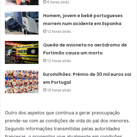
6 horas atrás
Homem, jovem e bebé portugueses
morrem num acidente em Espanha
12 horas atrás
Queda de avioneta no aeródromo de
Portimão causa um morto
12 horas atrás
Euromilhões: Prémio de 30 mil euros sai
em Portugal
15 horas atrás
Outro dos aspetos que continua a gerar preocupação
prende-se com as condições de vida do pai dos menores.
Segundo informações transmitidas pelas autoridades
francesas, o progenitor vive atualmente em condições