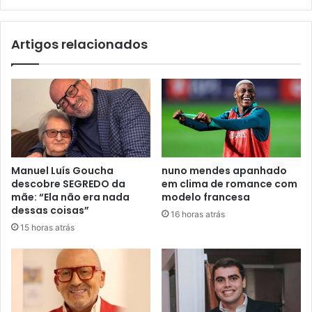
Artigos relacionados
Manuel Luís Goucha
nuno mendes apanhado
descobre SEGREDO da
em clima de romance com
mãe: “Ela não era nada
modelo francesa
dessas coisas”
16 horas atrás
15 horas atrás