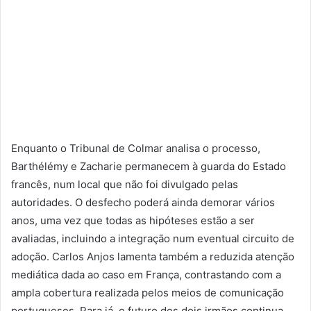
Enquanto o Tribunal de Colmar analisa o processo,
Barthélémy e Zacharie permanecem à guarda do Estado
francês, num local que não foi divulgado pelas
autoridades. O desfecho poderá ainda demorar vários
anos, uma vez que todas as hipóteses estão a ser
avaliadas, incluindo a integração num eventual circuito de
adoção. Carlos Anjos lamenta também a reduzida atenção
mediática dada ao caso em França, contrastando com a
ampla cobertura realizada pelos meios de comunicação
portugueses. Para já, o futuro dos dois irmãos continua