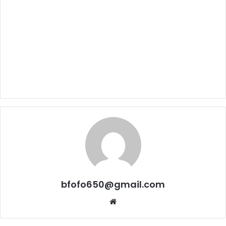
bfofo650@gmail.com
Website