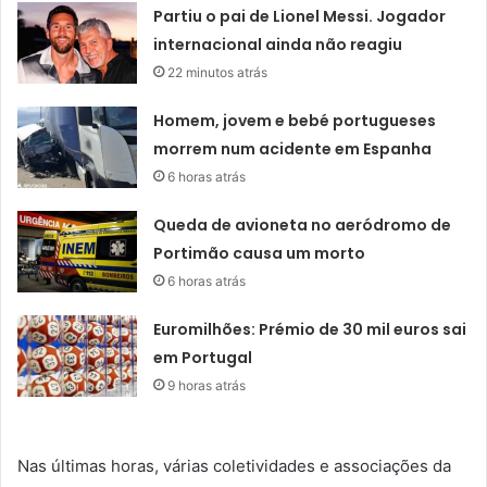
Partiu o pai de Lionel Messi. Jogador
internacional ainda não reagiu
22 minutos atrás
Homem, jovem e bebé portugueses
morrem num acidente em Espanha
6 horas atrás
Queda de avioneta no aeródromo de
Portimão causa um morto
6 horas atrás
Euromilhões: Prémio de 30 mil euros sai
em Portugal
9 horas atrás
Nas últimas horas, várias coletividades e associações da