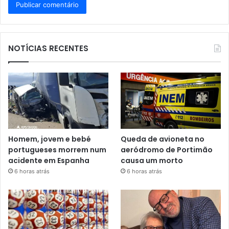
NOTÍCIAS RECENTES
Homem, jovem e bebé
Queda de avioneta no
portugueses morrem num
aeródromo de Portimão
acidente em Espanha
causa um morto
6 horas atrás
6 horas atrás