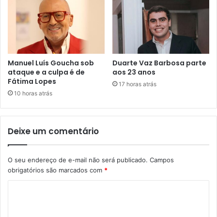
Manuel Luís Goucha sob
Duarte Vaz Barbosa parte
ataque e a culpa é de
aos 23 anos
Fátima Lopes
17 horas atrás
10 horas atrás
Deixe um comentário
O seu endereço de e-mail não será publicado.
Campos
obrigatórios são marcados com
*
C
o
m