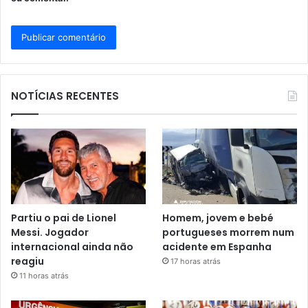
NOTÍCIAS RECENTES
Partiu o pai de Lionel
Homem, jovem e bebé
Messi. Jogador
portugueses morrem num
internacional ainda não
acidente em Espanha
reagiu
17 horas atrás
11 horas atrás