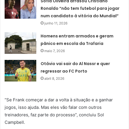
Sofia Oliveira arrasou Cristiano
Ronaldo “não tem futebol para jogar
num candidato à vitória do Mundial”
junho 11, 2026
Homens entram armados e geram
pânico em escola da Trafaria
maio 7, 2026
Otávio vai sair do Al Nassr e quer
regressar ao FC Porto
abril 8, 2026
“Se Frank começar a dar a volta à situação e a ganhar
jogos, isso ajuda. Mas eles vão falar com outros
treinadores, faz parte do processo”, concluiu Sol
Campbell.