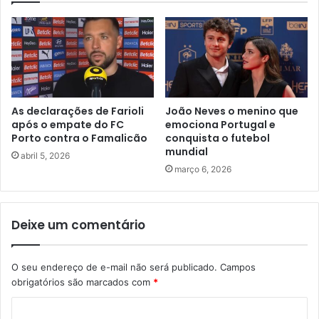
As declarações de Farioli
João Neves o menino que
após o empate do FC
emociona Portugal e
Porto contra o Famalicão
conquista o futebol
mundial
abril 5, 2026
março 6, 2026
Deixe um comentário
O seu endereço de e-mail não será publicado.
Campos
obrigatórios são marcados com
*
C