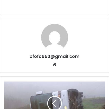
bfofo650@gmail.com
Website