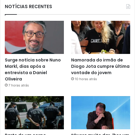
NOTÍCIAS RECENTES
Surge notícia sobre Nuno
Namorada do irmão de
Markl, dias após a
Diogo Jota cumpre última
entrevista a Daniel
vontade do jovem
Oliveira
10 horas atrás
7 horas atrás