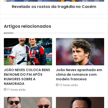
Revelado os rostos da tragédia no Cacém
Artigos relacionados
JOÃO NEVES COLOCA BENS
João Neves apanhado em
EM NOME DO PAI APÓS
clima de romance com
RUMORES SOBRE A
modelo francesa
NAMORADA
12 horas atrás
11 horas atrás