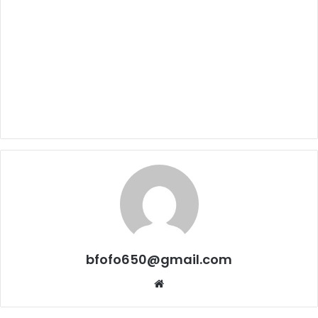
bfofo650@gmail.com
Website