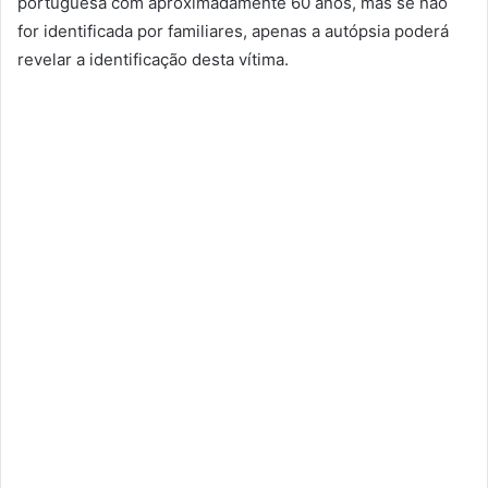
portuguesa com aproximadamente 60 anos, mas se não
for identificada por familiares, apenas a autópsia poderá
revelar a identificação desta vítima.