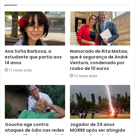
Ana Sofia Barbosa, a
Namorado de Rita Matias,
estudante que partiu aos
que é segurança de André
14 anos
Ventura, condenado por
roubo de 10 euros
11 horas atrás
12 horas atrás
Goucha age contra
Jogador de 24 anos
ataques de ódio nas redes
MORRE após ser atingido