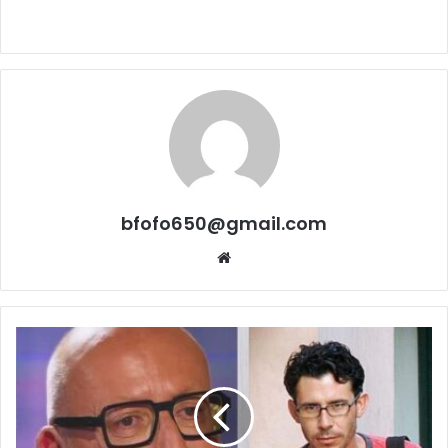
bfofo650@gmail.com
Website