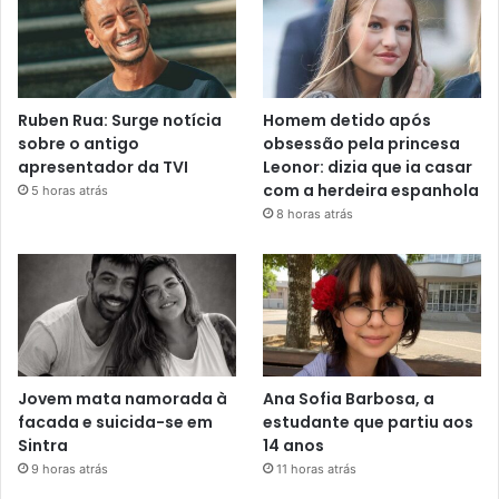
Ruben Rua: Surge notícia
Homem detido após
sobre o antigo
obsessão pela princesa
apresentador da TVI
Leonor: dizia que ia casar
com a herdeira espanhola
5 horas atrás
8 horas atrás
Jovem mata namorada à
Ana Sofia Barbosa, a
facada e suicida-se em
estudante que partiu aos
Sintra
14 anos
9 horas atrás
11 horas atrás