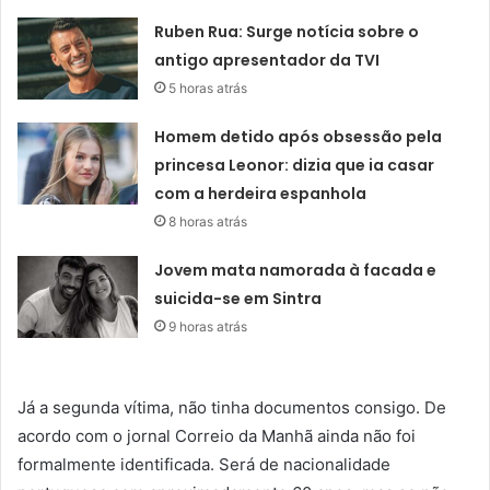
Ruben Rua: Surge notícia sobre o
antigo apresentador da TVI
5 horas atrás
Homem detido após obsessão pela
princesa Leonor: dizia que ia casar
com a herdeira espanhola
8 horas atrás
Jovem mata namorada à facada e
suicida-se em Sintra
9 horas atrás
Já a segunda vítima, não tinha documentos consigo. De
acordo com o jornal Correio da Manhã ainda não foi
formalmente identificada. Será de nacionalidade