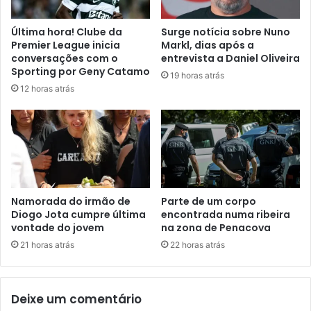
Última hora! Clube da
Surge notícia sobre Nuno
Premier League inicia
Markl, dias após a
conversações com o
entrevista a Daniel Oliveira
Sporting por Geny Catamo
19 horas atrás
12 horas atrás
Namorada do irmão de
Parte de um corpo
Diogo Jota cumpre última
encontrada numa ribeira
vontade do jovem
na zona de Penacova
21 horas atrás
22 horas atrás
Deixe um comentário