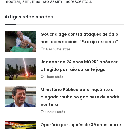
mostrar, sim, mas não assim”, acrescentou.
Artigos relacionados
Goucha age contra ataques de ódio
nas redes sociais: “Eu exijo respeito”
18 minutos atrás
Jogador de 24 anos MORRE após ser
atingido por raio durante jogo
1 hora atrás
Ministério Público abre inquérito a
alegado roubo no gabinete de André
Ventura
2 horas atrás
Operário português de 39 anos morre