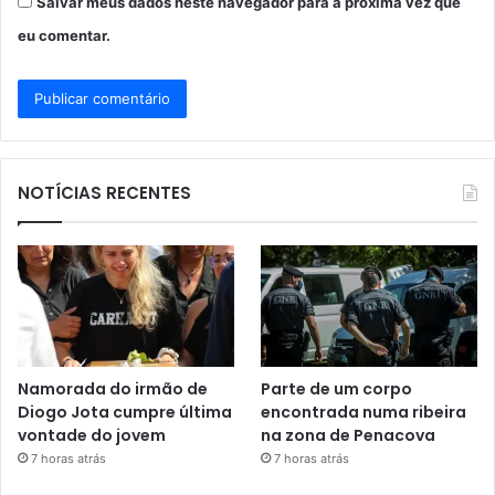
Salvar meus dados neste navegador para a próxima vez que
eu comentar.
NOTÍCIAS RECENTES
Namorada do irmão de
Parte de um corpo
Diogo Jota cumpre última
encontrada numa ribeira
vontade do jovem
na zona de Penacova
7 horas atrás
7 horas atrás