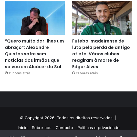
“Quero muito dar-lhes um
Futebol madeirense de
abraço”: Alexandre
luto pela perda de antigo
Quintas sofre sem
atleta. Vários clubes
notícias dos irmãos que
reagiram à morte de
salvou em Alcácer do Sal
Edgar Alves
11 horas atrás
11 horas atrás
© Copyright 2026, Todos os direitos reservados |
Início
Sobre nós
Contacto
Políticas e privacidade