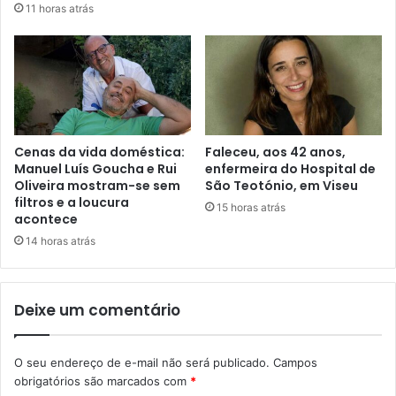
11 horas atrás
Cenas da vida doméstica:
Faleceu, aos 42 anos,
Manuel Luís Goucha e Rui
enfermeira do Hospital de
Oliveira mostram-se sem
São Teotónio, em Viseu
filtros e a loucura
15 horas atrás
acontece
14 horas atrás
Deixe um comentário
O seu endereço de e-mail não será publicado.
Campos
obrigatórios são marcados com
*