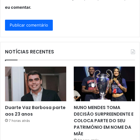
eu comentar.
NOTÍCIAS RECENTES
Duarte Vaz Barbosa parte
NUNO MENDES TOMA
aos 23 anos
DECISÃO SURPREENDENTE E
COLOCA PARTE DO SEU
7 horas atrás
PATRIMÓNIO EM NOME DA
MÃE