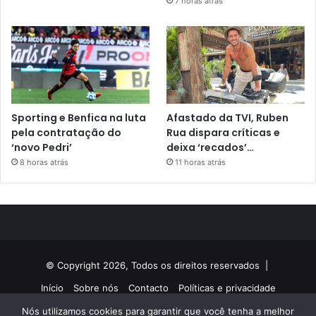
7 horas atrás
Sporting e Benfica na luta
Afastado da TVI, Ruben
pela contratação do
Rua dispara críticas e
‘novo Pedri’
deixa ‘recados’…
8 horas atrás
11 horas atrás
© Copyright 2026, Todos os direitos reservados |
Início
Sobre nós
Contacto
Políticas e privacidade
Nós utilizamos cookies para garantir que você tenha a melhor