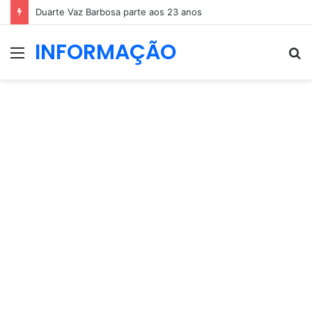
Duarte Vaz Barbosa parte aos 23 anos
INFORMAÇÃO
Menu
P
p