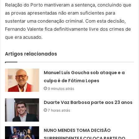
Relação do Porto mantiveram a sentença, concluindo que
as provas apresentadas não eram suficientes para
sustentar uma condenação criminal. Com esta decisão,
Fernando Valente fica definitivamente livre dos crimes de
que era acusado.
Artigos relacionados
Manuel Luís Goucha sob ataque e a
culpa é de Fátima Lopes
9 minutos atrás
Duarte Vaz Barbosa parte aos 23 anos
7 horas atrás
NUNO MENDES TOMA DECISÃO
SURPREENDENTE E COLOCA PARTE DO