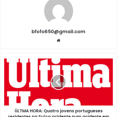
bfofo650@gmail.com
Website
ÚLTMA HORA: Quatro jovens portugueses
residentes na Suíça acidente num acidente em