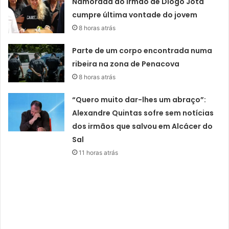
Namorada do irmão de Diogo Jota
cumpre última vontade do jovem
8 horas atrás
Parte de um corpo encontrada numa
ribeira na zona de Penacova
8 horas atrás
“Quero muito dar-lhes um abraço”:
Alexandre Quintas sofre sem notícias
dos irmãos que salvou em Alcácer do
Sal
11 horas atrás