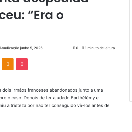
eu: “Era o
Atualização junho 5, 2026
0
1 minuto de leitura
VK
OK
Pocket
s dois irmãos franceses abandonados junto a uma
obre o caso. Depois de ter ajudado Barthélémy e
miu a tristeza por não ter conseguido vê-los antes de