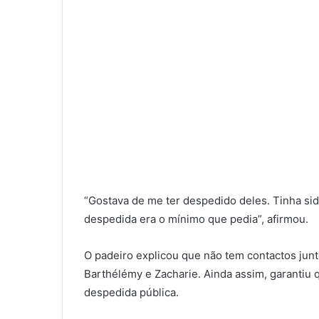
“Gostava de me ter despedido deles. Tinha si
despedida era o mínimo que pedia”, afirmou.
O padeiro explicou que não tem contactos ju
Barthélémy e Zacharie. Ainda assim, garanti
despedida pública.