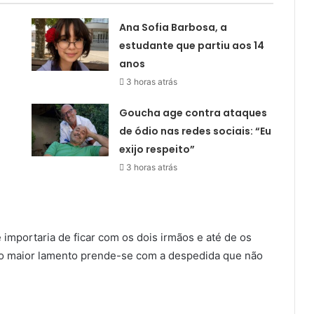
Ana Sofia Barbosa, a
estudante que partiu aos 14
anos
3 horas atrás
Goucha age contra ataques
de ódio nas redes sociais: “Eu
exijo respeito”
3 horas atrás
 importaria de ficar com os dois irmãos e até de os
a, o maior lamento prende-se com a despedida que não