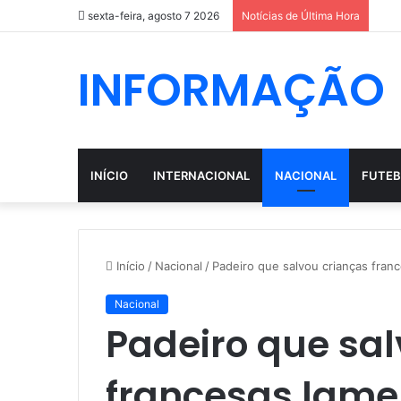
sexta-feira, agosto 7 2026
Notícias de Última Hora
INFORMAÇÃO
INÍCIO
INTERNACIONAL
NACIONAL
FUTEB
Início
/
Nacional
/
Padeiro que salvou crianças fran
Nacional
Padeiro que sal
francesas lame