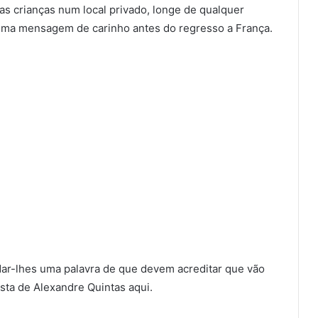
as crianças num local privado, longe de qualquer
 uma mensagem de carinho antes do regresso a França.
 dar-lhes uma palavra de que devem acreditar que vão
ista de Alexandre Quintas aqui.