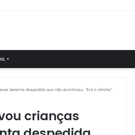
OL
cesas lamenta despedida que não aconteceu: “Era o mínimo”
vou crianças
nta despedida