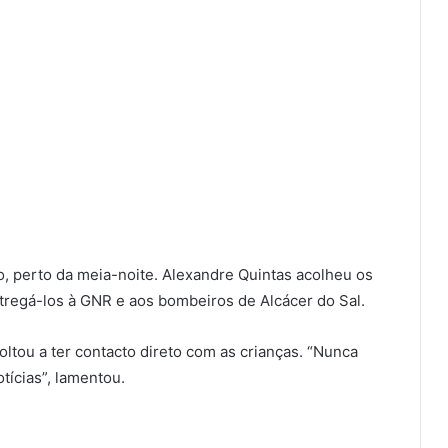
, perto da meia-noite. Alexandre Quintas acolheu os
tregá-los à GNR e aos bombeiros de Alcácer do Sal.
ltou a ter contacto direto com as crianças. “Nunca
tícias”, lamentou.