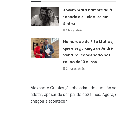
Jovem mata namorada à
facada e suicida-se em
Sintra
1 hora atrás
Namorado de Rita Matias,
que é segurança de André
Ventura, condenado por
roubo de 10 euros
3 horas atrás
Alexandre Quintas já tinha admitido que não se
adotar, apesar de ser pai de dez filhos. Agor
chegou a acontecer.