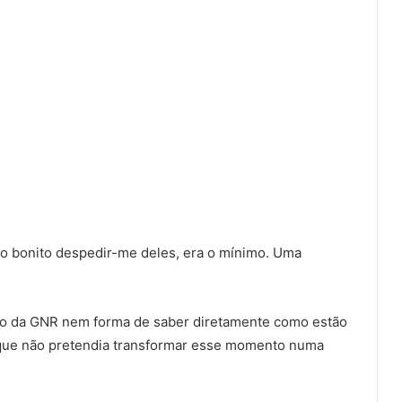
do bonito despedir-me deles, era o mínimo. Uma
nto da GNR nem forma de saber diretamente como estão
u que não pretendia transformar esse momento numa