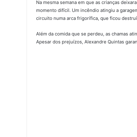
Na mesma semana em que as crianças deixaram
momento difícil. Um incêndio atingiu a garage
circuito numa arca frigorífica, que ficou destru
Além da comida que se perdeu, as chamas ating
Apesar dos prejuízos, Alexandre Quintas garan