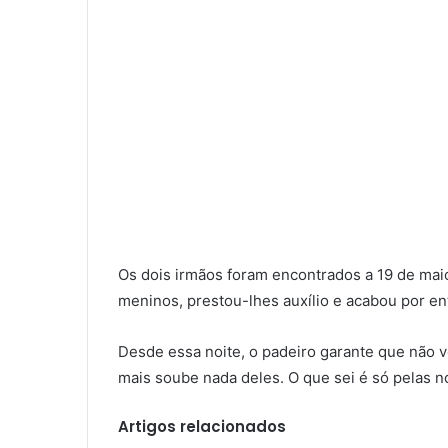
Os dois irmãos foram encontrados a 19 de maio
meninos, prestou-lhes auxílio e acabou por en
Desde essa noite, o padeiro garante que não vo
mais soube nada deles. O que sei é só pelas no
Artigos relacionados