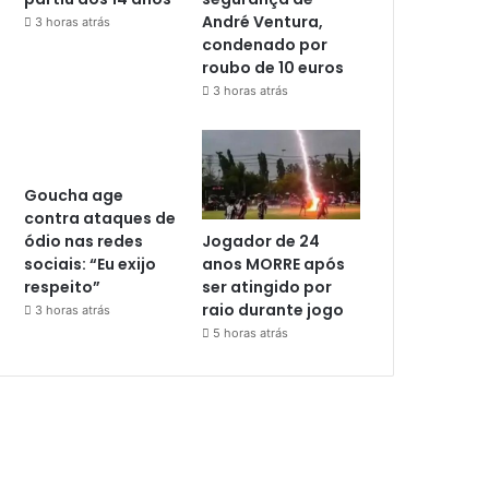
André Ventura,
3 horas atrás
condenado por
roubo de 10 euros
3 horas atrás
Goucha age
contra ataques de
Jogador de 24
ódio nas redes
anos MORRE após
sociais: “Eu exijo
ser atingido por
respeito”
raio durante jogo
3 horas atrás
5 horas atrás