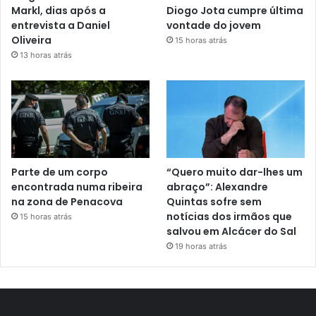
Markl, dias após a
Diogo Jota cumpre última
entrevista a Daniel
vontade do jovem
Oliveira
15 horas atrás
13 horas atrás
Parte de um corpo
“Quero muito dar-lhes um
encontrada numa ribeira
abraço”: Alexandre
na zona de Penacova
Quintas sofre sem
notícias dos irmãos que
15 horas atrás
salvou em Alcácer do Sal
19 horas atrás