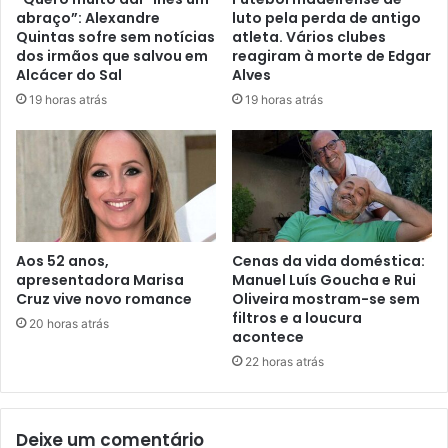
abraço”: Alexandre
luto pela perda de antigo
Quintas sofre sem notícias
atleta. Vários clubes
dos irmãos que salvou em
reagiram à morte de Edgar
Alcácer do Sal
Alves
19 horas atrás
19 horas atrás
Aos 52 anos,
Cenas da vida doméstica:
apresentadora Marisa
Manuel Luís Goucha e Rui
Cruz vive novo romance
Oliveira mostram-se sem
filtros e a loucura
20 horas atrás
acontece
22 horas atrás
Deixe um comentário