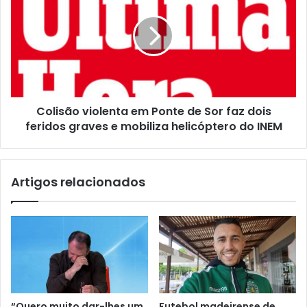
Colisão violenta em Ponte de Sor faz dois
feridos graves e mobiliza helicóptero do INEM
Artigos relacionados
“Quero muito dar-lhes um
Futebol madeirense de