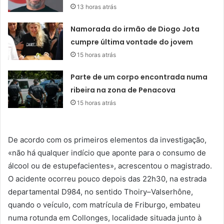
13 horas atrás
Namorada do irmão de Diogo Jota
cumpre última vontade do jovem
15 horas atrás
Parte de um corpo encontrada numa
ribeira na zona de Penacova
15 horas atrás
De acordo com os primeiros elementos da investigação,
«não há qualquer indício que aponte para o consumo de
álcool ou de estupefacientes», acrescentou o magistrado.
O acidente ocorreu pouco depois das 22h30, na estrada
departamental D984, no sentido Thoiry–Valserhône,
quando o veículo, com matrícula de Friburgo, embateu
numa rotunda em Collonges, localidade situada junto à