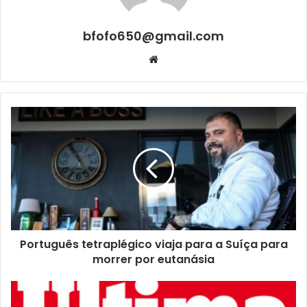
bfofo650@gmail.com
Website
Português tetraplégico viaja para a Suíça para
morrer por eutanásia