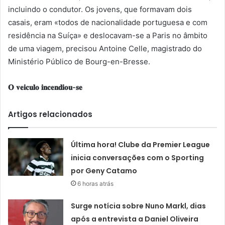
incluindo o condutor. Os jovens, que formavam dois
casais, eram «todos de nacionalidade portuguesa e com
residência na Suíça» e deslocavam-se a Paris no âmbito
de uma viagem, precisou Antoine Celle, magistrado do
Ministério Público de Bourg-en-Bresse.
𝐎 𝐯𝐞𝐢𝐜𝐮𝐥𝐨 𝐢𝐧𝐜𝐞𝐧𝐝𝐢𝐨𝐮-𝐬𝐞
Artigos relacionados
Última hora! Clube da Premier League
inicia conversações com o Sporting
por Geny Catamo
6 horas atrás
Surge notícia sobre Nuno Markl, dias
após a entrevista a Daniel Oliveira