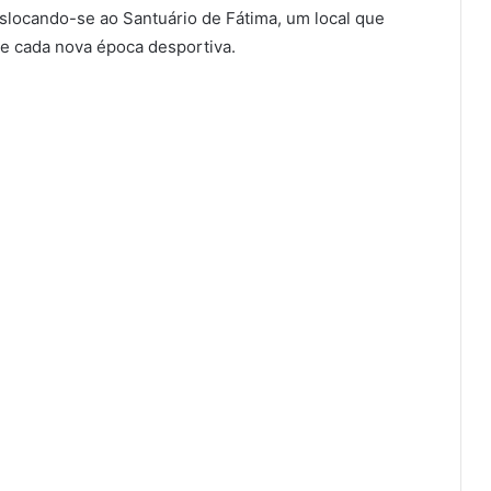
eslocando-se ao Santuário de Fátima, um local que
 de cada nova época desportiva.