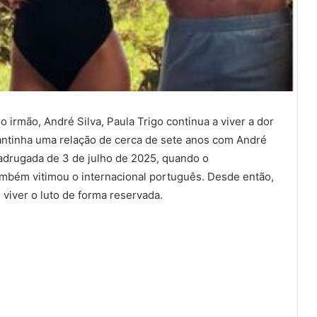
 irmão, André Silva, Paula Trigo continua a viver a dor
antinha uma relação de cerca de sete anos com André
madrugada de 3 de julho de 2025, quando o
mbém vitimou o internacional português. Desde então,
 viver o luto de forma reservada.