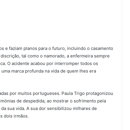
tos e faziam planos para o futuro, incluindo o casamento
 discrição, tal como o namorado, a enfermeira sempre
ica. O acidente acabou por interromper todos os
do uma marca profunda na vida de quem lhes era
adas por muitos portugueses. Paula Trigo protagonizou
ónias de despedida, ao mostrar o sofrimento pela
a sua vida. A sua dor sensibilizou milhares de
 dois irmãos.