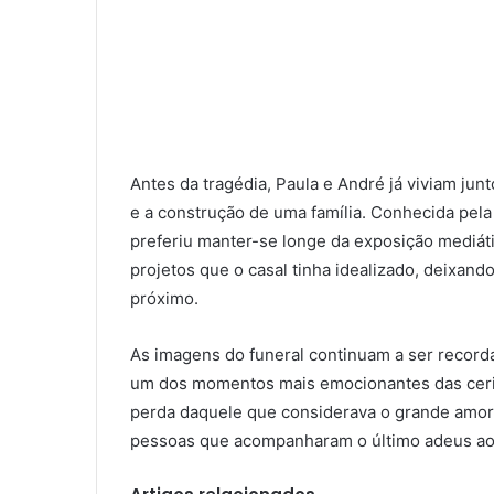
Antes da tragédia, Paula e André já viviam jun
e a construção de uma família. Conhecida pela
preferiu manter-se longe da exposição mediát
projetos que o casal tinha idealizado, deixan
próximo.
As imagens do funeral continuam a ser record
um dos momentos mais emocionantes das cerim
perda daquele que considerava o grande amor d
pessoas que acompanharam o último adeus aos