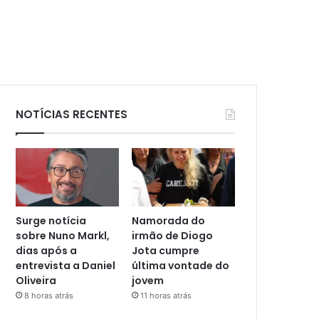
NOTÍCIAS RECENTES
Surge notícia
Namorada do
sobre Nuno Markl,
irmão de Diogo
dias após a
Jota cumpre
entrevista a Daniel
última vontade do
Oliveira
jovem
8 horas atrás
11 horas atrás