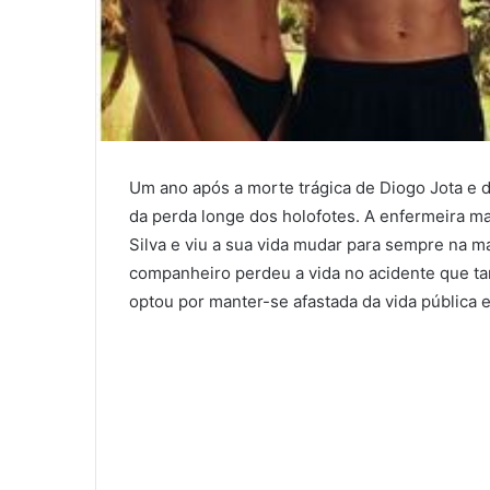
Um ano após a morte trágica de Diogo Jota e do
da perda longe dos holofotes. A enfermeira m
Silva e viu a sua vida mudar para sempre na 
companheiro perdeu a vida no acidente que ta
optou por manter-se afastada da vida pública e