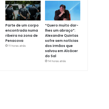
Parte de um corpo
“Quero muito dar-
encontrada numa
lhes um abraço”:
ribeira na zona de
Alexandre Quintas
Penacova
sofre sem notícias
dos irmãos que
11 horas atrás
salvou em Alcácer
do Sal
14 horas atrás