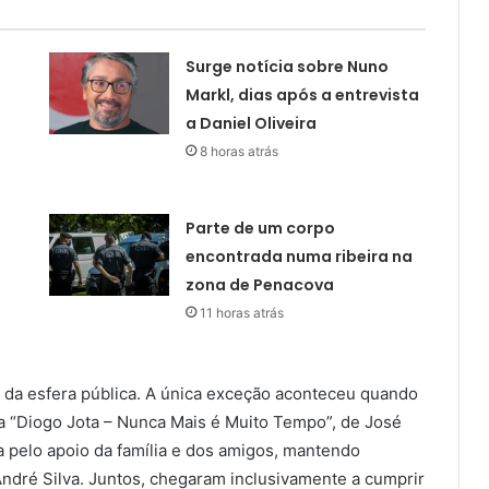
Surge notícia sobre Nuno
Markl, dias após a entrevista
a Daniel Oliveira
8 horas atrás
Parte de um corpo
encontrada numa ribeira na
zona de Penacova
11 horas atrás
 da esfera pública. A única exceção aconteceu quando
ia “Diogo Jota – Nunca Mais é Muito Tempo”, de José
 pelo apoio da família e dos amigos, mantendo
dré Silva. Juntos, chegaram inclusivamente a cumprir