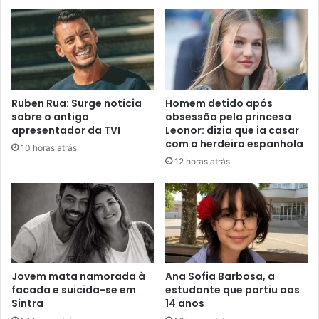
Ruben Rua: Surge notícia
Homem detido após
sobre o antigo
obsessão pela princesa
apresentador da TVI
Leonor: dizia que ia casar
com a herdeira espanhola
10 horas atrás
12 horas atrás
Jovem mata namorada à
Ana Sofia Barbosa, a
facada e suicida-se em
estudante que partiu aos
Sintra
14 anos