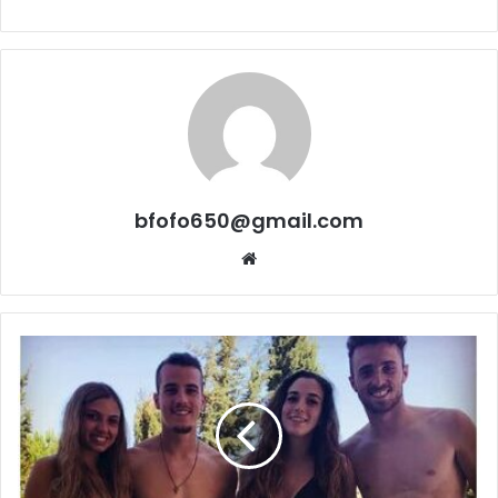
bfofo650@gmail.com
Website