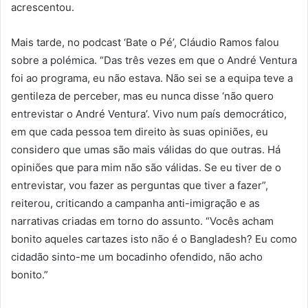
acrescentou.
Mais tarde, no podcast ‘Bate o Pé’, Cláudio Ramos falou
sobre a polémica. “Das três vezes em que o André Ventura
foi ao programa, eu não estava. Não sei se a equipa teve a
gentileza de perceber, mas eu nunca disse ‘não quero
entrevistar o André Ventura’. Vivo num país democrático,
em que cada pessoa tem direito às suas opiniões, eu
considero que umas são mais válidas do que outras. Há
opiniões que para mim não são válidas. Se eu tiver de o
entrevistar, vou fazer as perguntas que tiver a fazer”,
reiterou, criticando a campanha anti-imigração e as
narrativas criadas em torno do assunto. “Vocês acham
bonito aqueles cartazes isto não é o Bangladesh? Eu como
cidadão sinto-me um bocadinho ofendido, não acho
bonito.”