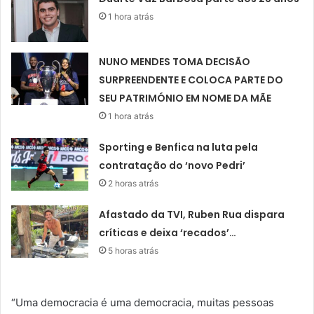
1 hora atrás
NUNO MENDES TOMA DECISÃO
SURPREENDENTE E COLOCA PARTE DO
SEU PATRIMÓNIO EM NOME DA MÃE
1 hora atrás
Sporting e Benfica na luta pela
contratação do ‘novo Pedri’
2 horas atrás
Afastado da TVI, Ruben Rua dispara
críticas e deixa ‘recados’…
5 horas atrás
“Uma democracia é uma democracia, muitas pessoas