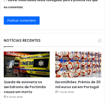
eu comentar.
NOTÍCIAS RECENTES
Queda de avioneta no
Euromilhões: Prémio de 30
aeródromo de Portimão
mil euros sai em Portugal
causa um morto
7 horas atrás
4 horas atrás