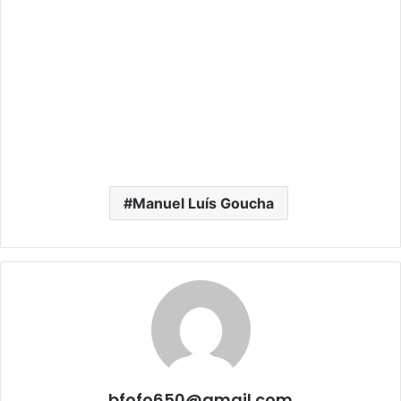
Manuel Luís Goucha
bfofo650@gmail.com