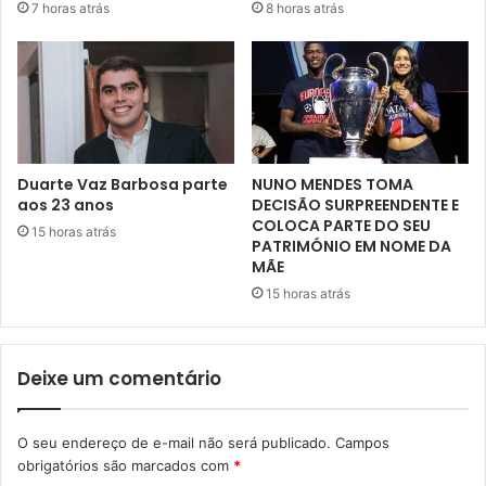
7 horas atrás
8 horas atrás
Duarte Vaz Barbosa parte
NUNO MENDES TOMA
aos 23 anos
DECISÃO SURPREENDENTE E
COLOCA PARTE DO SEU
15 horas atrás
PATRIMÓNIO EM NOME DA
MÃE
15 horas atrás
Deixe um comentário
O seu endereço de e-mail não será publicado.
Campos
obrigatórios são marcados com
*