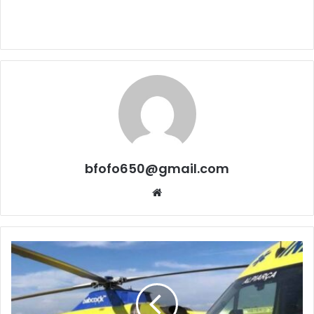
bfofo650@gmail.com
Website