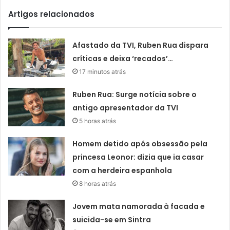
Artigos relacionados
Afastado da TVI, Ruben Rua dispara
críticas e deixa ‘recados’…
17 minutos atrás
Ruben Rua: Surge notícia sobre o
antigo apresentador da TVI
5 horas atrás
Homem detido após obsessão pela
princesa Leonor: dizia que ia casar
com a herdeira espanhola
8 horas atrás
Jovem mata namorada à facada e
suicida-se em Sintra