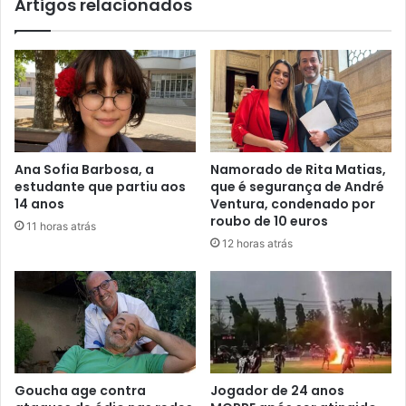
Artigos relacionados
Ana Sofia Barbosa, a
Namorado de Rita Matias,
estudante que partiu aos
que é segurança de André
14 anos
Ventura, condenado por
roubo de 10 euros
11 horas atrás
12 horas atrás
Goucha age contra
Jogador de 24 anos