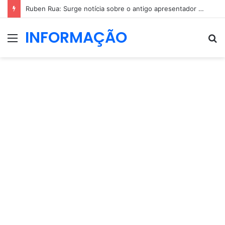
Ruben Rua: Surge notícia sobre o antigo apresentador da TVI
INFORMAÇÃO
Menu
P
p