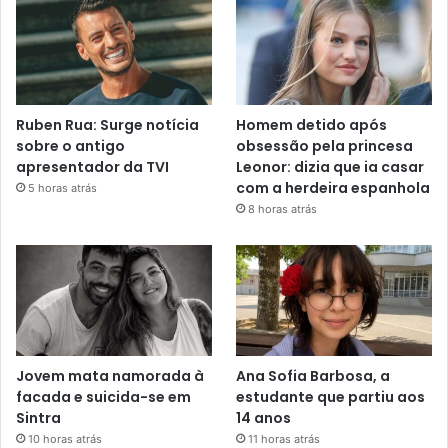
Ruben Rua: Surge notícia
Homem detido após
sobre o antigo
obsessão pela princesa
apresentador da TVI
Leonor: dizia que ia casar
com a herdeira espanhola
5 horas atrás
8 horas atrás
Jovem mata namorada à
Ana Sofia Barbosa, a
facada e suicida-se em
estudante que partiu aos
Sintra
14 anos
10 horas atrás
11 horas atrás