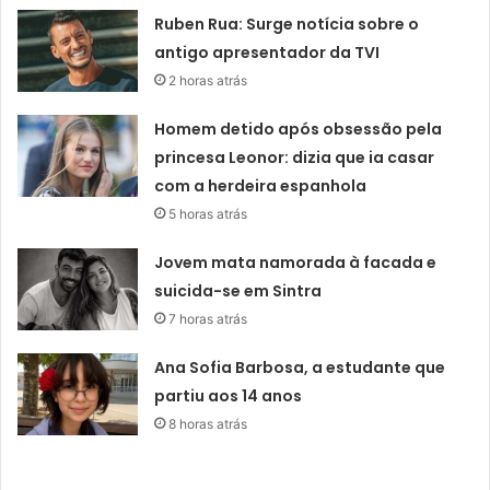
Ruben Rua: Surge notícia sobre o
antigo apresentador da TVI
2 horas atrás
Homem detido após obsessão pela
princesa Leonor: dizia que ia casar
com a herdeira espanhola
5 horas atrás
Jovem mata namorada à facada e
suicida-se em Sintra
7 horas atrás
Ana Sofia Barbosa, a estudante que
partiu aos 14 anos
8 horas atrás