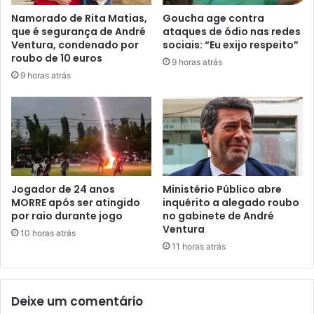
Namorado de Rita Matias,
Goucha age contra
que é segurança de André
ataques de ódio nas redes
Ventura, condenado por
sociais: “Eu exijo respeito”
roubo de 10 euros
9 horas atrás
9 horas atrás
Jogador de 24 anos
Ministério Público abre
MORRE após ser atingido
inquérito a alegado roubo
por raio durante jogo
no gabinete de André
Ventura
10 horas atrás
11 horas atrás
Deixe um comentário