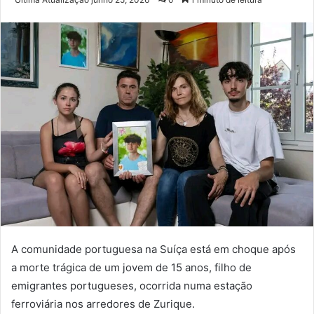
e-
mail
A comunidade portuguesa na Suíça está em choque após
a morte trágica de um jovem de 15 anos, filho de
emigrantes portugueses, ocorrida numa estação
ferroviária nos arredores de Zurique.