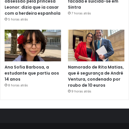
obsessão pela princesa
facada e suicida-se em
Leonor: dizia que ia casar
Sintra
com a herdeira espanhola
7 horas atrás
5 horas atrás
Ana Sofia Barbosa, a
Namorado de Rita Matias,
estudante que partiu aos
que é segurança de André
14 anos
Ventura, condenado por
roubo de 10 euros
8 horas atrás
9 horas atrás