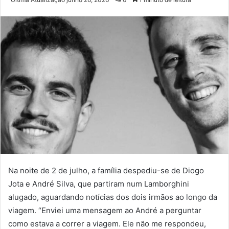
e-
mail
Na noite de 2 de julho, a família despediu-se de Diogo
Jota e André Silva, que partiram num Lamborghini
alugado, aguardando notícias dos dois irmãos ao longo da
viagem. “Enviei uma mensagem ao André a perguntar
como estava a correr a viagem. Ele não me respondeu,