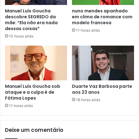
Manuel Luís Goucha
nuno mendes apanhado
descobre SEGREDO da
em clima de romance com
mãe: “Ela não era nada
modelo francesa
dessas coisas”
11 horas atrás
10 horas atrás
Manuel Luís Goucha sob
Duarte Vaz Barbosa parte
ataque e a culpa é de
aos 23 anos
Fátima Lopes
18 horas atrás
11 horas atrás
Deixe um comentário