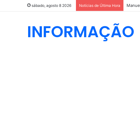
Manuel
sábado, agosto 8 2026
Notícias de Última Hora
INFORMAÇÃO