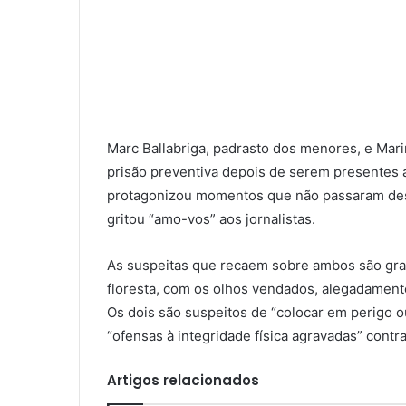
Marc Ballabriga, padrasto dos menores, e Mari
prisão preventiva depois de serem presentes ao
protagonizou momentos que não passaram desp
gritou “amo-vos” aos jornalistas.
As suspeitas que recaem sobre ambos são grav
floresta, com os olhos vendados, alegadamente
Os dois são suspeitos de “colocar em perigo 
“ofensas à integridade física agravadas” contr
Artigos relacionados