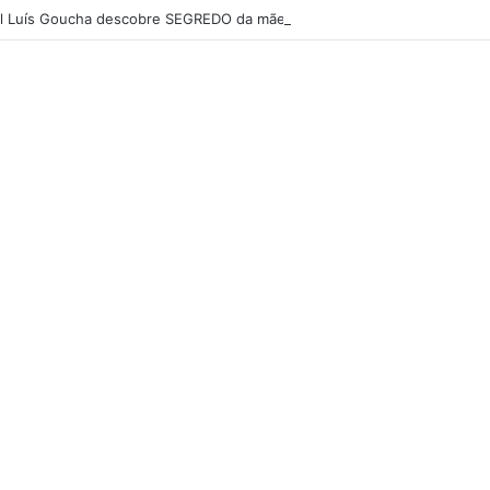
 Luís Goucha descobre SEGREDO da mãe: “Ela não era nada dessas coi