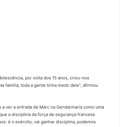
dolescência, por volta dos 15 anos, criou-nos
 família, toda a gente tinha medo dele”, afirmou
u a ver a entrada de Marc na Gendarmaria como uma
que a disciplina da força de segurança francesa
: é o exército, vai ganhar disciplina, podemos