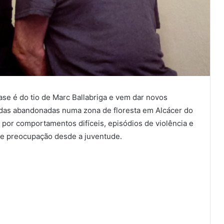
rase é do tio de Marc Ballabriga e vem dar novos
adas abandonadas numa zona de floresta em Alcácer do
por comportamentos difíceis, episódios de violência e
 de preocupação desde a juventude.