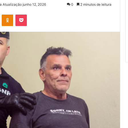
a Atualização junho 12, 2026
0
2 minutos de leitura
VK
OK
Pocket