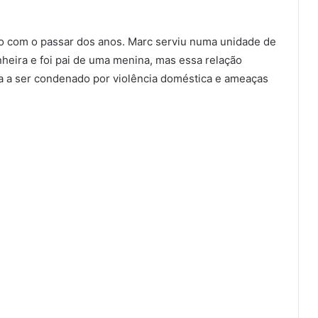
do com o passar dos anos. Marc serviu numa unidade de
eira e foi pai de uma menina, mas essa relação
ia a ser condenado por violência doméstica e ameaças