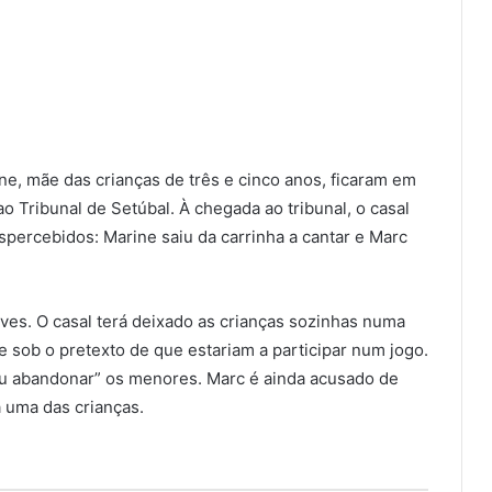
ne, mãe das crianças de três e cinco anos, ficaram em
 Tribunal de Setúbal. À chegada ao tribunal, o casal
ercebidos: Marine saiu da carrinha a cantar e Marc
es. O casal terá deixado as crianças sozinhas numa
 sob o pretexto de que estariam a participar num jogo.
ou abandonar” os menores. Marc é ainda acusado de
a uma das crianças.