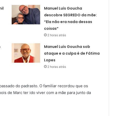
il
Manuel Luís Goucha
descobre SEGREDO da mãe:
“Ela não era nada dessas
coisas”
2 horas atrás
m
Manuel Luís Goucha sob
ataque e a culpa é de Fátima
Lopes
2 horas atrás
o passado do padrasto. O familiar recordou que os
is de Marc ter ido viver com a mãe para junto da