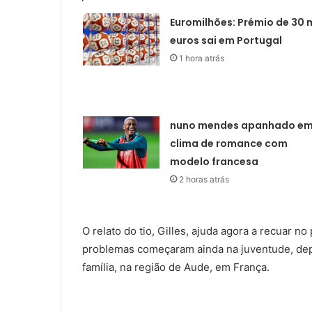
Euromilhões: Prémio de 30 m
euros sai em Portugal
1 hora atrás
nuno mendes apanhado e
clima de romance com
modelo francesa
2 horas atrás
O relato do tio, Gilles, ajuda agora a recuar n
problemas começaram ainda na juventude, depo
família, na região de Aude, em França.