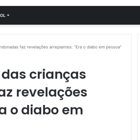
OL
andonadas faz revelações arrepiantes: “Era o diabo em pessoa”
 das crianças
z revelações
ra o diabo em