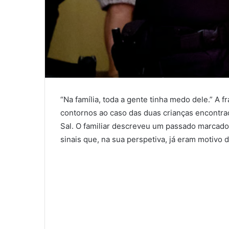
“Na família, toda a gente tinha medo dele.” A f
contornos ao caso das duas crianças encontr
Sal. O familiar descreveu um passado marcado 
sinais que, na sua perspetiva, já eram motivo