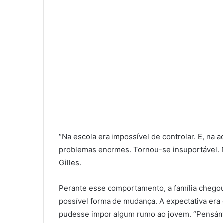
“Na escola era impossível de controlar. E, na a
problemas enormes. Tornou-se insuportável. Na
Gilles.
Perante esse comportamento, a família chego
possível forma de mudança. A expectativa era 
pudesse impor algum rumo ao jovem. “Pensámos