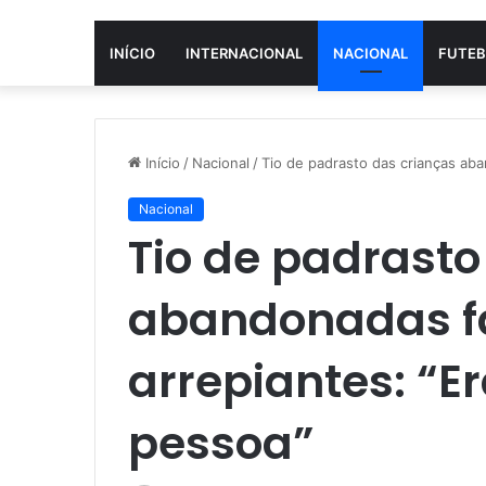
INÍCIO
INTERNACIONAL
NACIONAL
FUTEB
Início
/
Nacional
/
Tio de padrasto das crianças ab
Nacional
Tio de padrasto
abandonadas fa
arrepiantes: “E
pessoa”