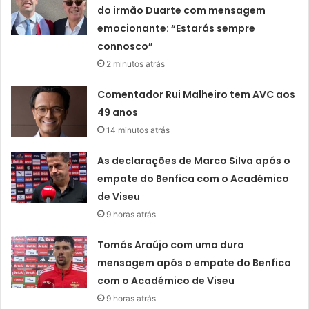
do irmão Duarte com mensagem
emocionante: “Estarás sempre
connosco”
2 minutos atrás
Comentador Rui Malheiro tem AVC aos
49 anos
14 minutos atrás
As declarações de Marco Silva após o
empate do Benfica com o Académico
de Viseu
9 horas atrás
Tomás Araújo com uma dura
mensagem após o empate do Benfica
com o Académico de Viseu
9 horas atrás