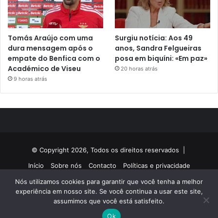
Tomás Araújo com uma
Surgiu notícia: Aos 49
dura mensagem após o
anos, Sandra Felgueiras
empate do Benfica com o
posa em biquíni: «Em paz»
Académico de Viseu
20 horas atrás
9 horas atrás
© Copyright 2026, Todos os direitos reservados |
Início
Sobre nós
Contacto
Políticas e privacidade
Nós utilizamos cookies para garantir que você tenha a melhor
Facebook
Twitter
YouTube
Instagram
experiência em nosso site. Se você continua a usar este site,
assumimos que você está satisfeito.
Ok