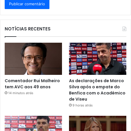
NOTÍCIAS RECENTES
Comentador Rui Malheiro
As declarações de Marco
tem AVC aos 49 anos
Silva após o empate do
Benfica com o Académico
14 minutos atrás
de Viseu
9 horas atrás