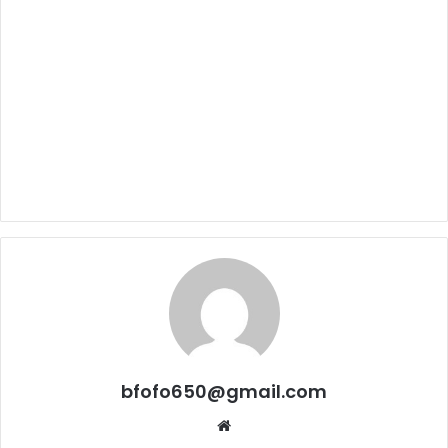
bfofo650@gmail.com
Website