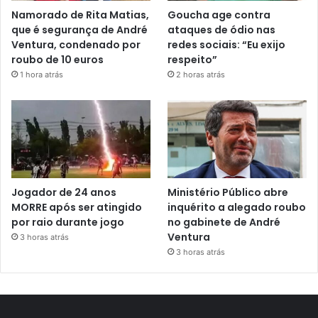
Namorado de Rita Matias,
Goucha age contra
que é segurança de André
ataques de ódio nas
Ventura, condenado por
redes sociais: “Eu exijo
roubo de 10 euros
respeito”
1 hora atrás
2 horas atrás
Jogador de 24 anos
Ministério Público abre
MORRE após ser atingido
inquérito a alegado roubo
por raio durante jogo
no gabinete de André
Ventura
3 horas atrás
3 horas atrás