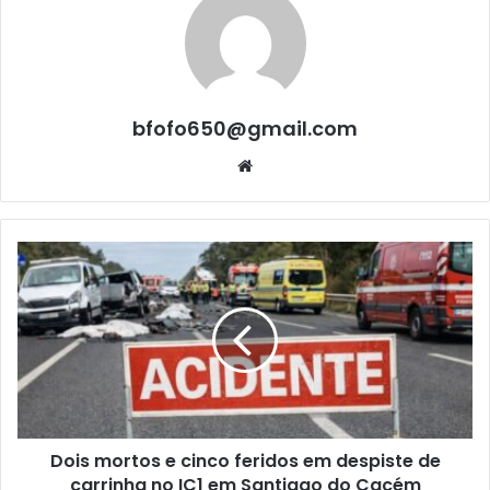
bfofo650@gmail.com
Website
Dois mortos e cinco feridos em despiste de
carrinha no IC1 em Santiago do Cacém