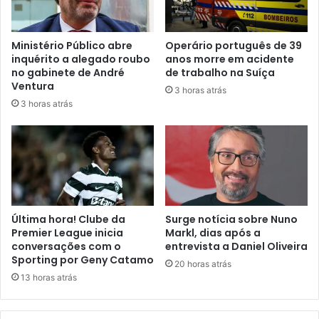
Ministério Público abre
Operário português de 39
inquérito a alegado roubo
anos morre em acidente
no gabinete de André
de trabalho na Suíça
Ventura
3 horas atrás
3 horas atrás
Última hora! Clube da
Surge notícia sobre Nuno
Premier League inicia
Markl, dias após a
conversações com o
entrevista a Daniel Oliveira
Sporting por Geny Catamo
20 horas atrás
13 horas atrás