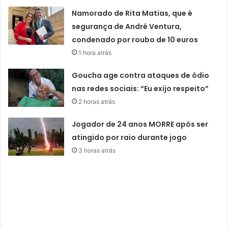
Namorado de Rita Matias, que é
segurança de André Ventura,
condenado por roubo de 10 euros
1 hora atrás
Goucha age contra ataques de ódio
nas redes sociais: “Eu exijo respeito”
2 horas atrás
Jogador de 24 anos MORRE após ser
atingido por raio durante jogo
3 horas atrás