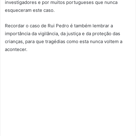
investigadores e por muitos portugueses que nunca
esqueceram este caso.
Recordar o caso de Rui Pedro é também lembrar a
importância da vigilância, da justiça e da proteção das
crianças, para que tragédias como esta nunca voltem a
acontecer.