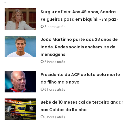
Surgiu notícia: Aos 49 anos, Sandra
Felgueiras posa em biquíni: «Em paz»
3 horas atrás
João Martinho parte aos 28 anos de
idade. Redes sociais enchem-se de
mensagens
5 horas atrás
Presidente do ACP de luto pela morte
do filho mais novo
6 horas atrás
Bebé de 10 meses cai de terceiro andar
nas Caldas da Rainha
6 horas atrás