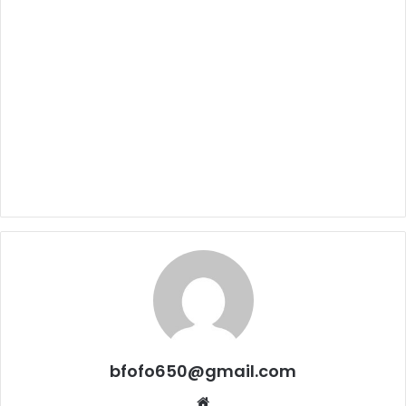
bfofo650@gmail.com
Website