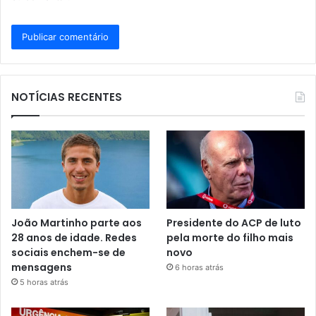
NOTÍCIAS RECENTES
João Martinho parte aos
Presidente do ACP de luto
28 anos de idade. Redes
pela morte do filho mais
sociais enchem-se de
novo
mensagens
6 horas atrás
5 horas atrás