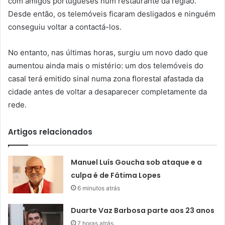
com amigos portugueses num restaurante da região.
Desde então, os telemóveis ficaram desligados e ninguém
conseguiu voltar a contactá-los.
No entanto, nas últimas horas, surgiu um novo dado que
aumentou ainda mais o mistério: um dos telemóveis do
casal terá emitido sinal numa zona florestal afastada da
cidade antes de voltar a desaparecer completamente da
rede.
Artigos relacionados
Manuel Luís Goucha sob ataque e a
culpa é de Fátima Lopes
6 minutos atrás
Duarte Vaz Barbosa parte aos 23 anos
7 horas atrás