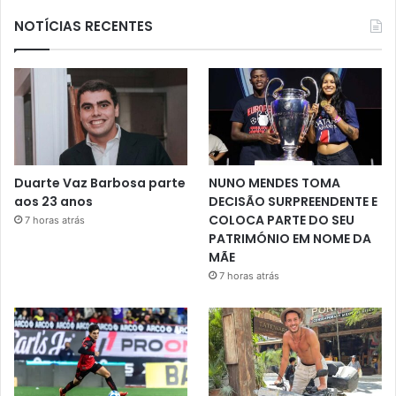
NOTÍCIAS RECENTES
Duarte Vaz Barbosa parte
NUNO MENDES TOMA
aos 23 anos
DECISÃO SURPREENDENTE E
COLOCA PARTE DO SEU
7 horas atrás
PATRIMÓNIO EM NOME DA
MÃE
7 horas atrás