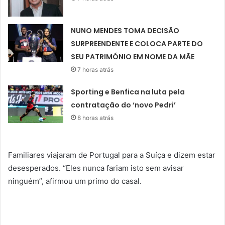
NUNO MENDES TOMA DECISÃO
SURPREENDENTE E COLOCA PARTE DO
SEU PATRIMÓNIO EM NOME DA MÃE
7 horas atrás
Sporting e Benfica na luta pela
contratação do ‘novo Pedri’
8 horas atrás
Familiares viajaram de Portugal para a Suíça e dizem estar
desesperados. “Eles nunca fariam isto sem avisar
ninguém”, afirmou um primo do casal.