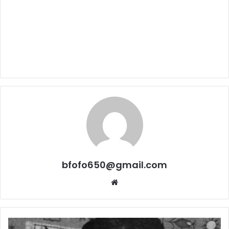
bfofo650@gmail.com
Website