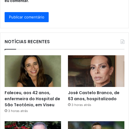
eu comentar.
NOTÍCIAS RECENTES
Faleceu, aos 42 anos,
José Castelo Branco, de
enfermeira do Hospital de
63 anos, hospitalizado
São Teotónio, em Viseu
3 horas atrás
3 horas atrás