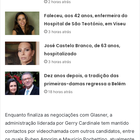
2 horas atrás
Faleceu, aos 42 anos, enfermeira do
Hospital de São Teotónio, em Viseu
3 horas atrás
José Castelo Branco, de 63 anos,
hospitalizado
3 horas atrás
Dez anos depois, a tradição das
primeiras-damas regressa a Belém
18 horas atrás
Enquanto finaliza as negociações com Glasner, a
administração liderada por Gerry Cardinale tem mantido
contactos por videochamada com outros candidatos, entre
os quais Ruben Amorim e Mauricio Pochettino, atualmente