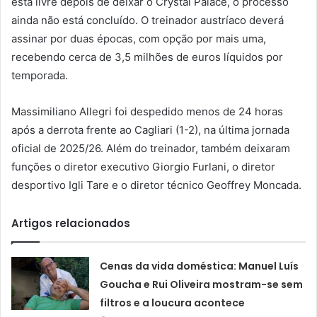
está livre depois de deixar o Crystal Palace, o processo
ainda não está concluído. O treinador austríaco deverá
assinar por duas épocas, com opção por mais uma,
recebendo cerca de 3,5 milhões de euros líquidos por
temporada.
Massimiliano Allegri foi despedido menos de 24 horas
após a derrota frente ao Cagliari (1-2), na última jornada
oficial de 2025/26. Além do treinador, também deixaram
funções o diretor executivo Giorgio Furlani, o diretor
desportivo Igli Tare e o diretor técnico Geoffrey Moncada.
Artigos relacionados
Cenas da vida doméstica: Manuel Luís
Goucha e Rui Oliveira mostram-se sem
filtros e a loucura acontece