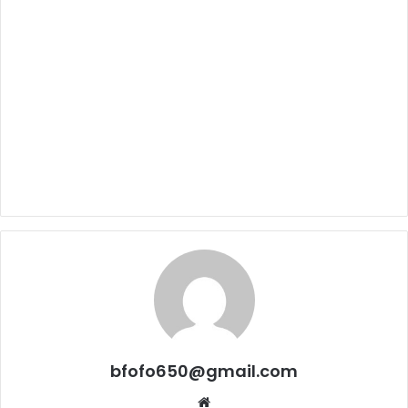
bfofo650@gmail.com
Website