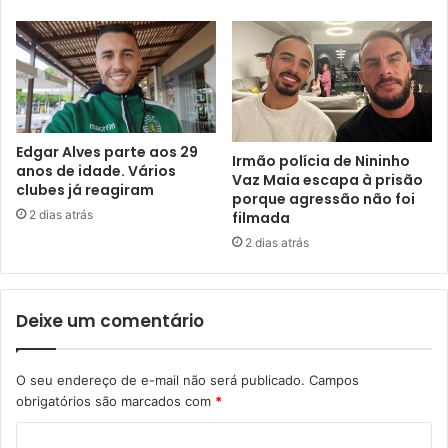
Edgar Alves parte aos 29
Irmão polícia de Nininho
anos de idade. Vários
Vaz Maia escapa à prisão
clubes já reagiram
porque agressão não foi
2 dias atrás
filmada
2 dias atrás
Deixe um comentário
O seu endereço de e-mail não será publicado.
Campos
obrigatórios são marcados com
*
C