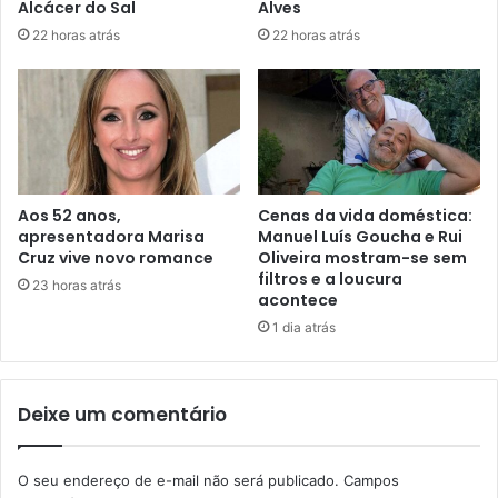
Alcácer do Sal
Alves
22 horas atrás
22 horas atrás
Aos 52 anos,
Cenas da vida doméstica:
apresentadora Marisa
Manuel Luís Goucha e Rui
Cruz vive novo romance
Oliveira mostram-se sem
filtros e a loucura
23 horas atrás
acontece
1 dia atrás
Deixe um comentário
O seu endereço de e-mail não será publicado.
Campos