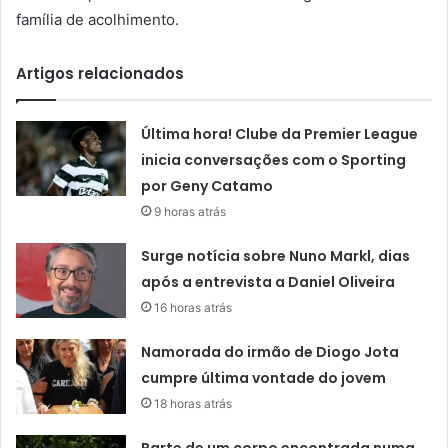
família de acolhimento.
Artigos relacionados
Última hora! Clube da Premier League
inicia conversações com o Sporting
por Geny Catamo
9 horas atrás
Surge notícia sobre Nuno Markl, dias
após a entrevista a Daniel Oliveira
16 horas atrás
Namorada do irmão de Diogo Jota
cumpre última vontade do jovem
18 horas atrás