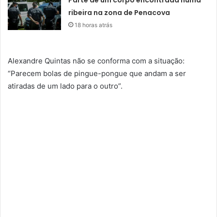
Parte de um corpo encontrada numa
ribeira na zona de Penacova
18 horas atrás
Alexandre Quintas não se conforma com a situação:
“Parecem bolas de pingue-pongue que andam a ser
atiradas de um lado para o outro”.