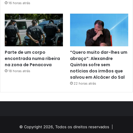
16 horas atrás
Parte de um corpo
“Quero muito dar-lhes um
encontrada numa ribeira
abraço”: Alexandre
na zona de Penacova
Quintas sofre sem
notícias dos irmãos que
18 horas atrás
salvou em Alcácer do Sal
22 horas atrás
© Copyright 2026, Todos os direitos reservados |