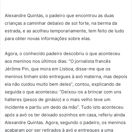
Alexandre Quintas, o padeiro que encontrou as duas
crianças a caminhar debaixo de sol forte, na berma da
estrada, e as acolheu temporariamente, tem feito de tudo
para obter novas informações sobre elas.
Agora, o conhecido padeiro descobriu o que aconteceu
aos meninos nos últimos dias: “O jornalista francês
Jérôme Pin, que mora em Lisboa, disse-me que os
meninos tinham sido entregues à avó materna, mas depois
ela não cuidou muito bem deles”, contou, explicando de
seguida o que aconteceu: “Deixou-os a brincar com uns
halteres (pesos de ginásio) e o mais velho teve um
incidente e partiu um dedo da mão”. Tudo isto aconteceu
após a avó os ter deixado sozinhos em casa, referiu ainda
Alexandre Quintas. Agora, segundo o padeiro, os meninos
acabaram por ser retirados à avó e entregues a uma