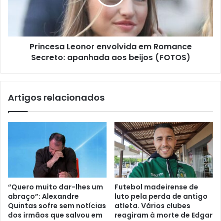
Princesa Leonor envolvida em Romance
Secreto: apanhada aos beijos (FOTOS)
Artigos relacionados
“Quero muito dar-lhes um
Futebol madeirense de
abraço”: Alexandre
luto pela perda de antigo
Quintas sofre sem notícias
atleta. Vários clubes
dos irmãos que salvou em
reagiram à morte de Edgar