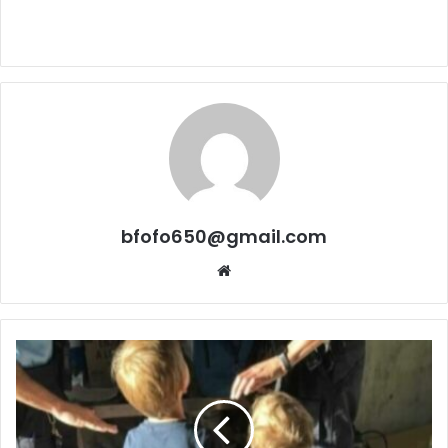
bfofo650@gmail.com
Website