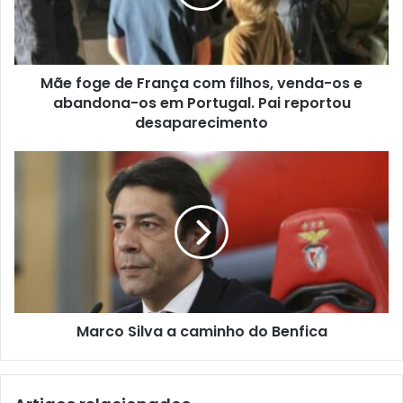
Mãe foge de França com filhos, venda-os e
abandona-os em Portugal. Pai reportou
desaparecimento
Marco Silva a caminho do Benfica