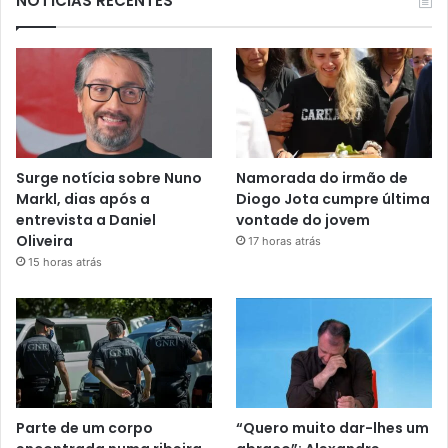
NOTÍCIAS RECENTES
Surge notícia sobre Nuno
Namorada do irmão de
Markl, dias após a
Diogo Jota cumpre última
entrevista a Daniel
vontade do jovem
Oliveira
17 horas atrás
15 horas atrás
Parte de um corpo
“Quero muito dar-lhes um