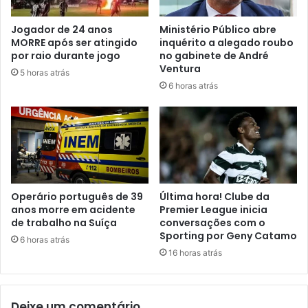
Jogador de 24 anos
Ministério Público abre
MORRE após ser atingido
inquérito a alegado roubo
por raio durante jogo
no gabinete de André
Ventura
5 horas atrás
6 horas atrás
Operário português de 39
Última hora! Clube da
anos morre em acidente
Premier League inicia
de trabalho na Suíça
conversações com o
Sporting por Geny Catamo
6 horas atrás
16 horas atrás
Deixe um comentário