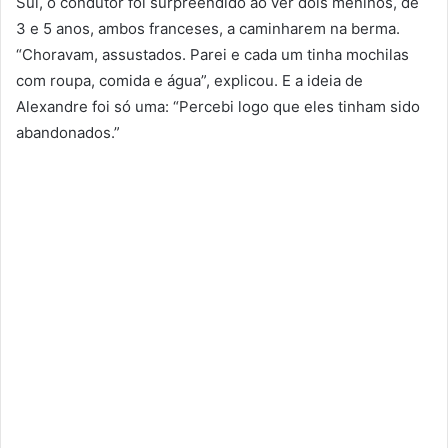
Sul, o condutor foi surpreendido ao ver dois meninos, de
3 e 5 anos, ambos franceses, a caminharem na berma.
“Choravam, assustados. Parei e cada um tinha mochilas
com roupa, comida e água”, explicou. E a ideia de
Alexandre foi só uma: “Percebi logo que eles tinham sido
abandonados.”