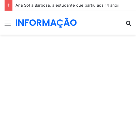
Ana Sofia Barbosa, a estudante que partiu aos 14 anos
INFORMAÇÃO
Menu
P
p