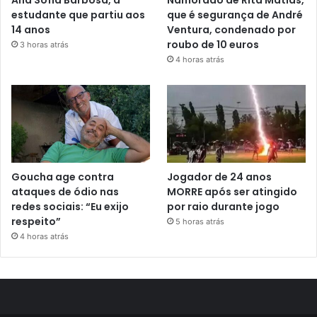
estudante que partiu aos
que é segurança de André
14 anos
Ventura, condenado por
roubo de 10 euros
3 horas atrás
4 horas atrás
Goucha age contra
Jogador de 24 anos
ataques de ódio nas
MORRE após ser atingido
redes sociais: “Eu exijo
por raio durante jogo
respeito”
5 horas atrás
4 horas atrás