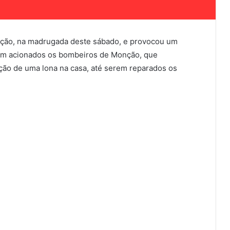
nção, na madrugada deste sábado, e provocou um
oram acionados os bombeiros de Monção, que
ão de uma lona na casa, até serem reparados os