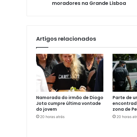
moradores na Grande Lisboa
Artigos relacionados
Namorada do irmão de Diogo
Parte de 
Jota cumpre última vontade
encontrada
do jovem
zona de P
20 horas atrás
20 horas at