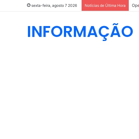
Ope
sexta-feira, agosto 7 2026
Notícias de Última Hora
INFORMAÇÃO