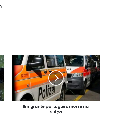
m
Emigrante português morre na
Suíça