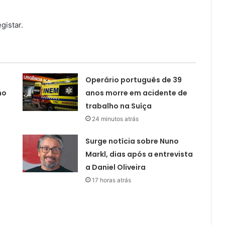
gistar.
Operário português de 39
no
anos morre em acidente de
trabalho na Suíça
24 minutos atrás
Surge notícia sobre Nuno
Markl, dias após a entrevista
a Daniel Oliveira
17 horas atrás