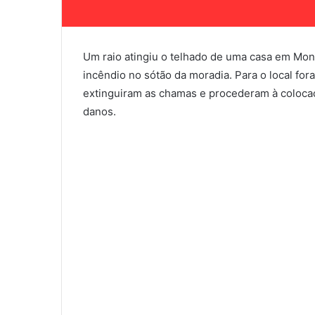
Um raio atingiu o telhado de uma casa em Mo
incêndio no sótão da moradia. Para o local f
extinguiram as chamas e procederam à colocaç
danos.