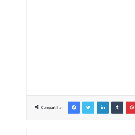
Facebook
Twitter
Linkedin
Tumbl
Compartilhar