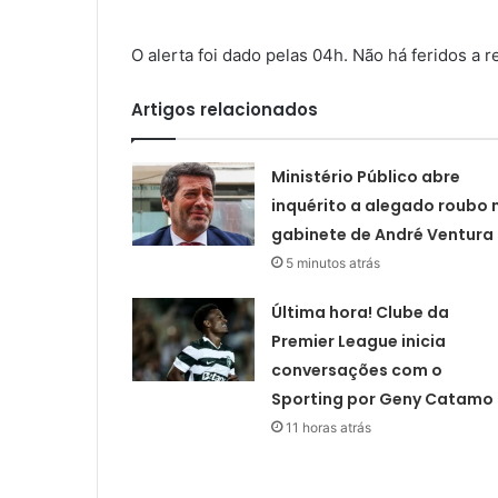
O alerta foi dado pelas 04h. Não há feridos a re
Artigos relacionados
Ministério Público abre
inquérito a alegado roubo 
gabinete de André Ventura
5 minutos atrás
Última hora! Clube da
Premier League inicia
conversações com o
Sporting por Geny Catamo
11 horas atrás