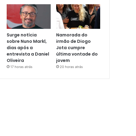
Surge notícia
Namorada do
sobre Nuno Markl,
irmão de Diogo
dias após a
Jota cumpre
entrevista a Daniel
última vontade do
Oliveira
jovem
17 horas atrás
20 horas atrás