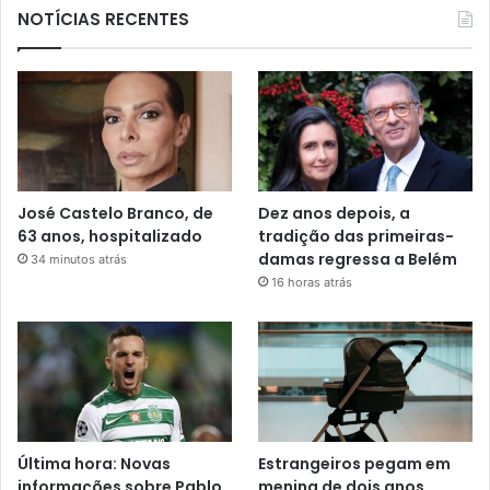
NOTÍCIAS RECENTES
José Castelo Branco, de
Dez anos depois, a
63 anos, hospitalizado
tradição das primeiras-
damas regressa a Belém
34 minutos atrás
16 horas atrás
Última hora: Novas
Estrangeiros pegam em
informações sobre Pablo
menina de dois anos