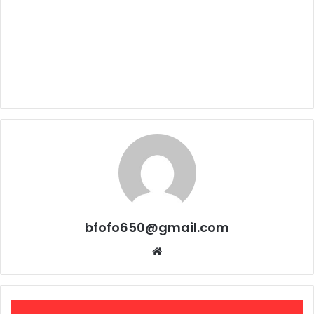
bfofo650@gmail.com
Website