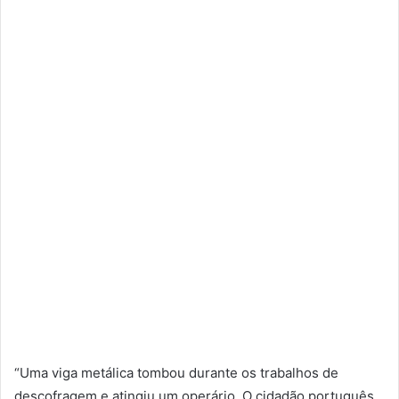
“Uma viga metálica tombou durante os trabalhos de
descofragem e atingiu um operário. O cidadão português