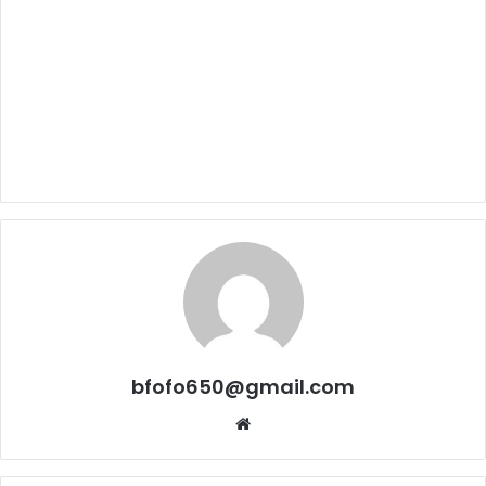
bfofo650@gmail.com
Website