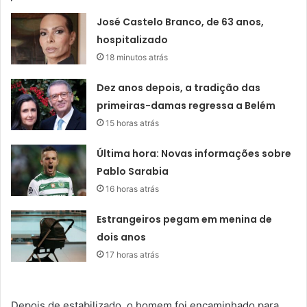
José Castelo Branco, de 63 anos,
hospitalizado
18 minutos atrás
Dez anos depois, a tradição das
primeiras-damas regressa a Belém
15 horas atrás
Última hora: Novas informações sobre
Pablo Sarabia
16 horas atrás
Estrangeiros pegam em menina de
dois anos
17 horas atrás
Depois de estabilizado, o homem foi encaminhado para