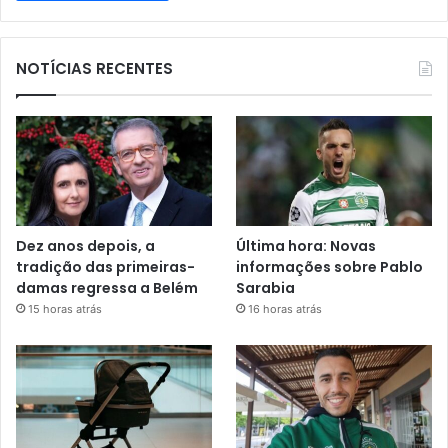
NOTÍCIAS RECENTES
Dez anos depois, a
Última hora: Novas
tradição das primeiras-
informações sobre Pablo
damas regressa a Belém
Sarabia
15 horas atrás
16 horas atrás