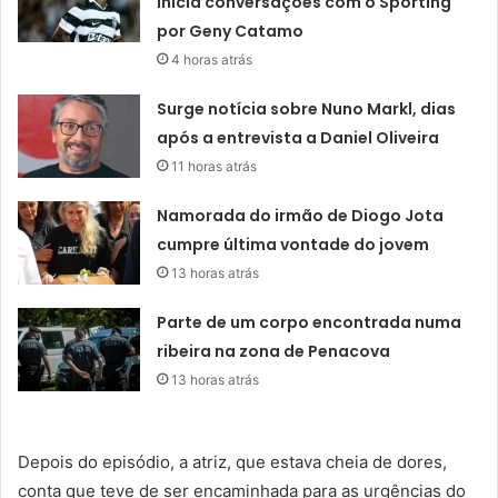
inicia conversações com o Sporting
por Geny Catamo
4 horas atrás
Surge notícia sobre Nuno Markl, dias
após a entrevista a Daniel Oliveira
11 horas atrás
Namorada do irmão de Diogo Jota
cumpre última vontade do jovem
13 horas atrás
Parte de um corpo encontrada numa
ribeira na zona de Penacova
13 horas atrás
Depois do episódio, a atriz, que estava cheia de dores,
conta que teve de ser encaminhada para as urgências do