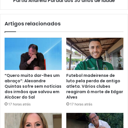
Partiu Andreia Pardal aos 30 anos de idade
Artigos relacionados
“Quero muito dar-lhes um
Futebol madeirense de
abraço”: Alexandre
luto pela perda de antigo
Quintas sofre sem notícias
atleta. Vários clubes
dos irmãos que salvou em
reagiram à morte de Edgar
Alcácer do Sal
Alves
17 horas atrás
17 horas atrás