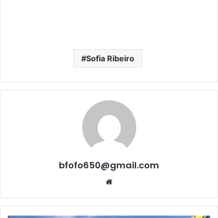
Sofia Ribeiro
bfofo650@gmail.com
Website