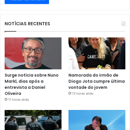
NOTÍCIAS RECENTES
Surge notícia sobre Nuno
Namorada do irmão de
Markl, dias após a
Diogo Jota cumpre última
entrevista a Daniel
vontade do jovem
Oliveira
13 horas atrás
11 horas atrás