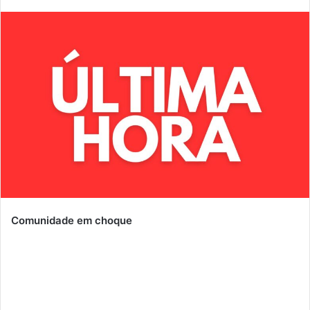
mail
Comunidade em choque