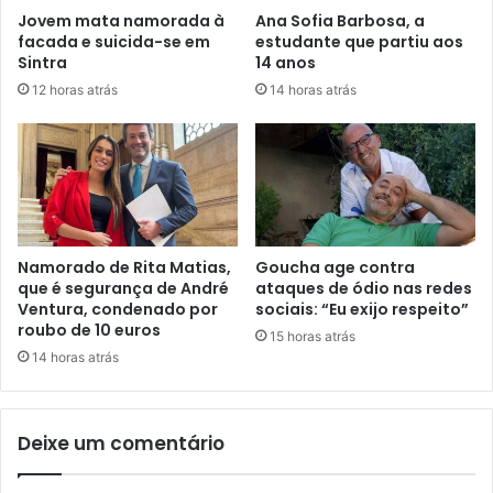
Jovem mata namorada à
Ana Sofia Barbosa, a
facada e suicida-se em
estudante que partiu aos
Sintra
14 anos
12 horas atrás
14 horas atrás
Namorado de Rita Matias,
Goucha age contra
que é segurança de André
ataques de ódio nas redes
Ventura, condenado por
sociais: “Eu exijo respeito”
roubo de 10 euros
15 horas atrás
14 horas atrás
Deixe um comentário