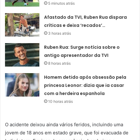
5 minutos atrás
Afastado da TVI, Ruben Rua dispara
críticas e deixa ‘recados’…
3 horas atrás
Ruben Rua: Surge notícia sobre o
antigo apresentador da TVI
8 horas atrás
Homem detido após obsessão pela
princesa Leonor: dizia que ia casar
com a herdeira espanhola
10 horas atrás
O acidente deixou ainda vários feridos, incluindo uma
jovem de 18 anos em estado grave, que foi evacuada de