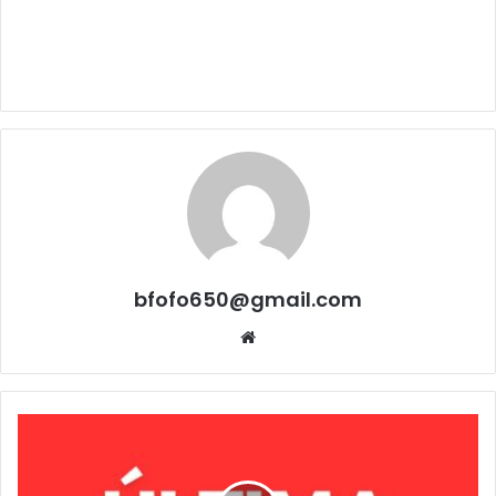
bfofo650@gmail.com
Website