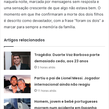
naquela noite, marcada por mensagens sem resposta e
uma sensação crescente de que algo não estava bem. O
momento em que lhe confirmaram a morte dos dois filhos
é descrito como devastador, com a frase “foram os dois” a
marcar para sempre a memória da família.
Artigos relacionados
Tragédia: Duarte Vaz Barbosa parte
demasiado cedo, aos 23 anos
3 horas atrás
Partiu o pai de Lionel Messi. Jogador
internacional ainda não reagiu
11 horas atrás
Homem, jovem e bebé portugueses
morrem num acidente em Espanha