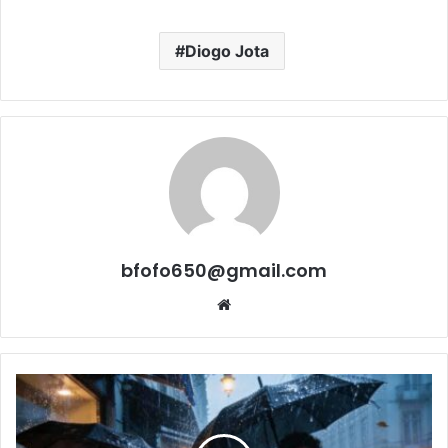
Diogo Jota
bfofo650@gmail.com
Website