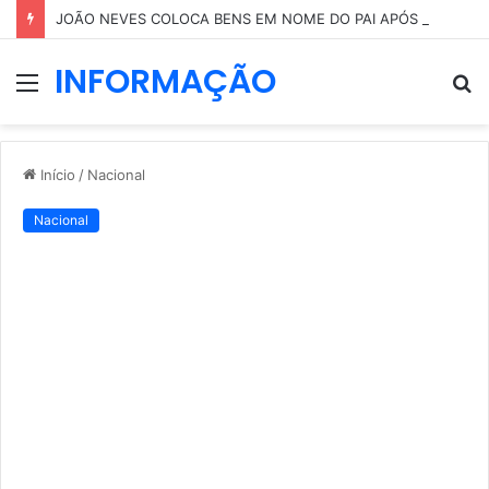
JOÃO NEVES COLOCA BENS EM NOME DO PAI APÓS RUMORES SOBRE A NAMORADA
INFORMAÇÃO
Menu
P
p
Início
/
Nacional
Nacional