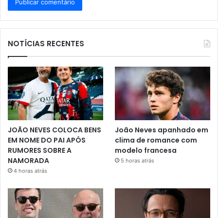
NOTÍCIAS RECENTES
JOÃO NEVES COLOCA BENS
João Neves apanhado em
EM NOME DO PAI APÓS
clima de romance com
RUMORES SOBRE A
modelo francesa
NAMORADA
5 horas atrás
4 horas atrás