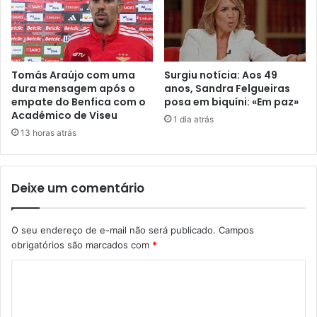
Tomás Araújo com uma
Surgiu notícia: Aos 49
dura mensagem após o
anos, Sandra Felgueiras
empate do Benfica com o
posa em biquíni: «Em paz»
Académico de Viseu
1 dia atrás
13 horas atrás
Deixe um comentário
O seu endereço de e-mail não será publicado.
Campos
obrigatórios são marcados com
*
C
o
m