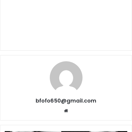
bfofo650@gmail.com
Website