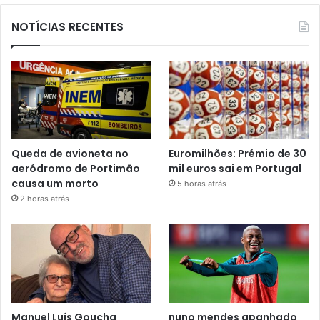
NOTÍCIAS RECENTES
Queda de avioneta no
Euromilhões: Prémio de 30
aeródromo de Portimão
mil euros sai em Portugal
causa um morto
5 horas atrás
2 horas atrás
Manuel Luís Goucha
nuno mendes apanhado