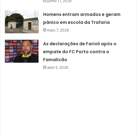
junho 11, 2026
Homens entram armados e geram
pânico em escola da Trafaria
maio 7, 2026
As declarações de Farioli após o
empate do FC Porto contra o
Famalicão
abril 5, 2026