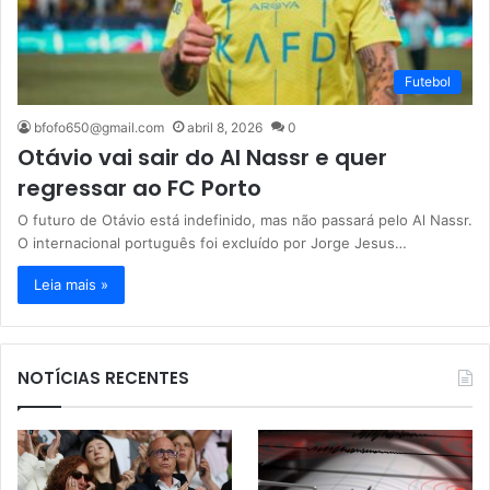
Futebol
bfofo650@gmail.com
abril 8, 2026
0
Otávio vai sair do Al Nassr e quer
regressar ao FC Porto
O futuro de Otávio está indefinido, mas não passará pelo Al Nassr.
O internacional português foi excluído por Jorge Jesus…
Leia mais »
NOTÍCIAS RECENTES