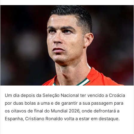
mail
Um dia depois da Seleção Nacional ter vencido a Croácia
por duas bolas a uma e de garantir a sua passagem para
os oitavos de final do Mundial 2026, onde defrontará a
Espanha, Cristiano Ronaldo volta a estar em destaque.