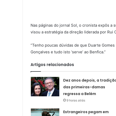
Nas páginas do jornal Sol, o cronista expôs a
visou a estratégia da direção liderada por Rui 
“Tenho poucas dúvidas de que Duarte Gomes s
Gonçalves e tudo isto ‘serve’ ao Benfica.”
Artigos relacionados
Dez anos depois, a tradiçã
das primeiras-damas
regressa a Belém
9 horas atrás
Estrangeiros pegam em