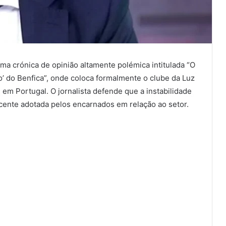
a crónica de opinião altamente polémica intitulada “O
o’ do Benfica”, onde coloca formalmente o clube da Luz
m em Portugal. O jornalista defende que a instabilidade
recente adotada pelos encarnados em relação ao setor.