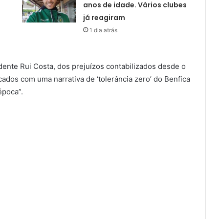
anos de idade. Vários clubes
já reagiram
1 dia atrás
dente Rui Costa, dos prejuízos contabilizados desde o
ados com uma narrativa de ‘tolerância zero’ do Benfica
época”.