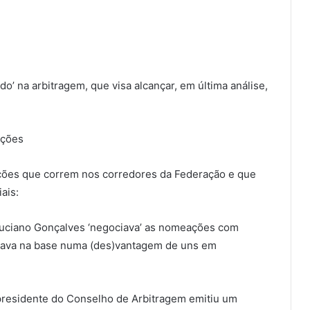
do’ na arbitragem, que visa alcançar, em última análise,
ações
ações que correm nos corredores da Federação e que
ais:
 Luciano Gonçalves ‘negociava’ as nomeações com
stava na base numa (des)vantagem de uns em
 presidente do Conselho de Arbitragem emitiu um