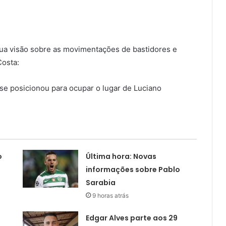
 sua visão sobre as movimentações de bastidores e
Costa:
e posicionou para ocupar o lugar de Luciano
o
Última hora: Novas
informações sobre Pablo
Sarabia
9 horas atrás
Edgar Alves parte aos 29