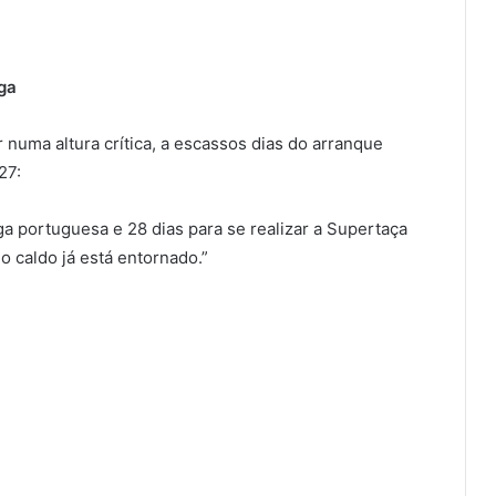
ga
ar numa altura crítica, a escassos dias do arranque
27:
a portuguesa e 28 dias para se realizar a Supertaça
o caldo já está entornado.”