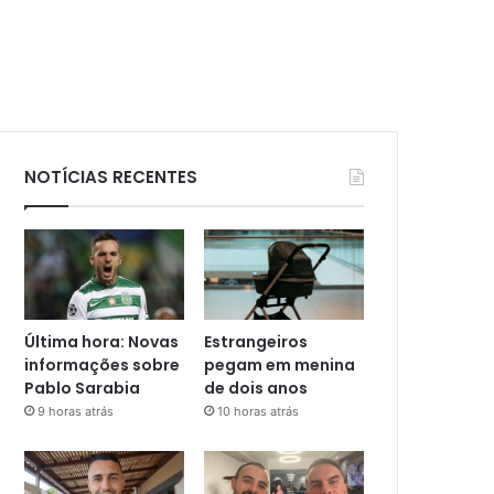
NOTÍCIAS RECENTES
Última hora: Novas
Estrangeiros
informações sobre
pegam em menina
Pablo Sarabia
de dois anos
9 horas atrás
10 horas atrás