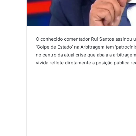
O conhecido comentador Rui Santos assinou um
‘Golpe de Estado’ na Arbitragem tem ‘patrocíni
no centro da atual crise que abala a arbitrage
vivida reflete diretamente a posição pública 