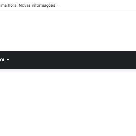
tima hora: Novas informações sobre Pablo Sarabia
OL