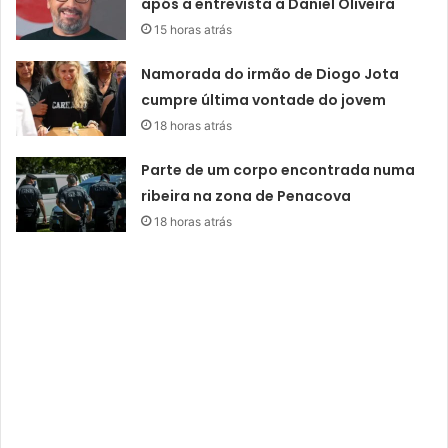
após a entrevista a Daniel Oliveira
15 horas atrás
Namorada do irmão de Diogo Jota
cumpre última vontade do jovem
18 horas atrás
Parte de um corpo encontrada numa
ribeira na zona de Penacova
18 horas atrás