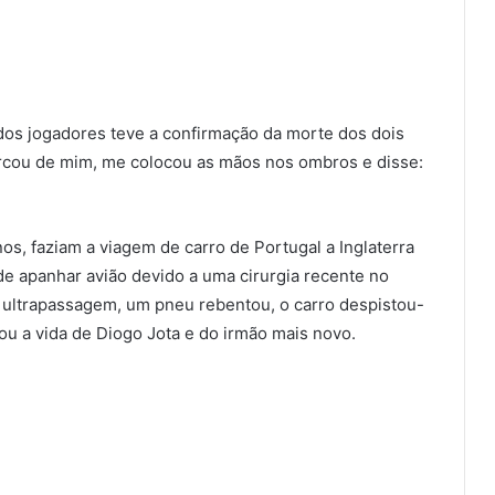
dos jogadores teve a confirmação da morte dos dois
cercou de mim, me colocou as mãos nos ombros e disse:
nos, faziam a viagem de carro de Portugal a Inglaterra
de apanhar avião devido a uma cirurgia recente no
 ultrapassagem, um pneu rebentou, o carro despistou-
ou a vida de Diogo Jota e do irmão mais novo.