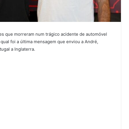
res que morreram num trágico acidente de automóvel
qual foi a última mensagem que enviou a André,
ugal a Inglaterra.