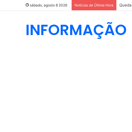
Queda 
sábado, agosto 8 2026
Notícias de Última Hora
INFORMAÇÃO