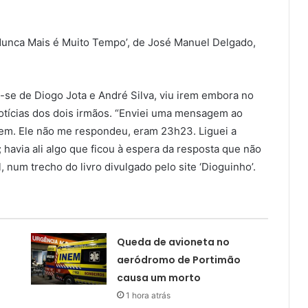
 ‘Nunca Mais é Muito Tempo’, de José Manuel Delgado,
u-se de Diogo Jota e André Silva, viu irem embora no
notícias dos dois irmãos. “Enviei uma mensagem ao
gem. Ele não me respondeu, eram 23h23. Liguei a
havia ali algo que ficou à espera da resposta que não
, num trecho do livro divulgado pelo site ‘Dioguinho’.
Queda de avioneta no
aeródromo de Portimão
causa um morto
1 hora atrás