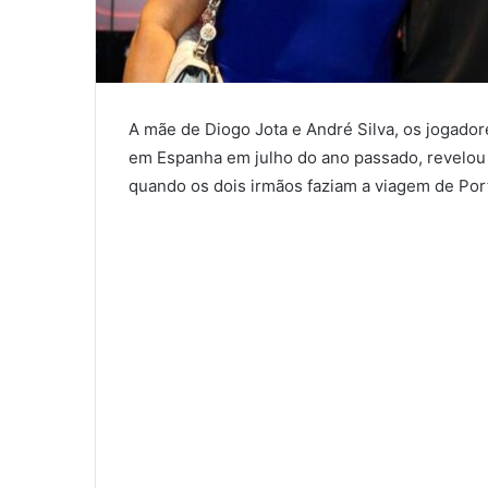
A mãe de Diogo Jota e André Silva, os jogado
em Espanha em julho do ano passado, revelou 
quando os dois irmãos faziam a viagem de Port