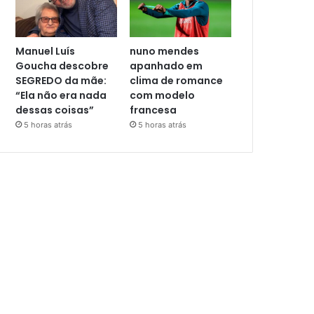
Manuel Luís
nuno mendes
Goucha descobre
apanhado em
SEGREDO da mãe:
clima de romance
“Ela não era nada
com modelo
dessas coisas”
francesa
5 horas atrás
5 horas atrás