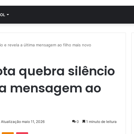
OL
io e revela a última mensagem ao filho mais novo
ta quebra silêncio
ima mensagem ao
 Atualização maio 11, 2026
0
1 minuto de leitura
VK
OK
Pocket