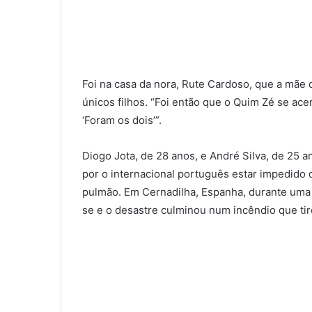
Foi na casa da nora, Rute Cardoso, que a mãe 
únicos filhos. “Foi então que o Quim Zé se a
‘Foram os dois’”.
Diogo Jota, de 28 anos, e André Silva, de 25 a
por o internacional português estar impedido 
pulmão. Em Cernadilha, Espanha, durante uma
se e o desastre culminou num incêndio que tir