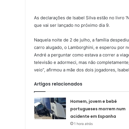
As declarações de Isabel Silva estão no livro
que vai ser lançado no próximo dia 9.
Naquela noite de 2 de julho, a família despedi
carro alugado, o Lamborghini, e esperou por 
André a perguntar como estava a correr a via
televisão e adormeci, mas não completamente; 
veio”, afirmou a mãe dos dois jogadores, Isabel
Artigos relacionados
Homem, jovem e bebé
portugueses morrem num
acidente em Espanha
1 hora atrás