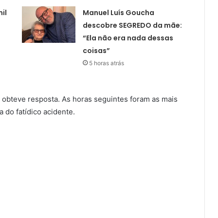
il
Manuel Luís Goucha
descobre SEGREDO da mãe:
“Ela não era nada dessas
coisas”
5 horas atrás
 obteve resposta. As horas seguintes foram as mais
 do fatídico acidente.