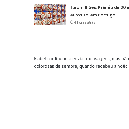
Euromilhões: Prémio de 30 m
euros sai em Portugal
4 horas atrás
Isabel continuou a enviar mensagens, mas não
dolorosas de sempre, quando recebeu a notícia