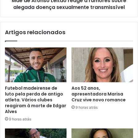
Mãe de Afonso Leitão reage a rumores sobre
alegada doença sexualmente transmissível
Artigos relacionados
Futebol madeirense de
Aos 52 anos,
luto pela perda de antigo
apresentadora Marisa
atleta. Vários clubes
Cruz vive novo romance
reagiram à morte de Edgar
9 horas atrás
Alves
9 horas atrás