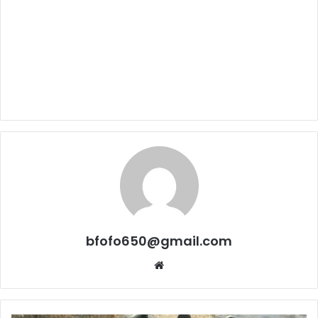
bfofo650@gmail.com
Website