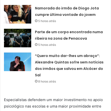
Namorada do irmão de Diogo Jota
cumpre última vontade do jovem
5 horas atrás
Parte de um corpo encontrada numa
ribeira na zona de Penacova
5 horas atrás
“Quero muito dar-lhes um abraço”:
Alexandre Quintas sofre sem notícias
dos irmãos que salvou em Alcácer do
Sal
8 horas atrás
Especialistas defendem um maior investimento no apoio
psicológico nas escolas e uma maior proximidade entre