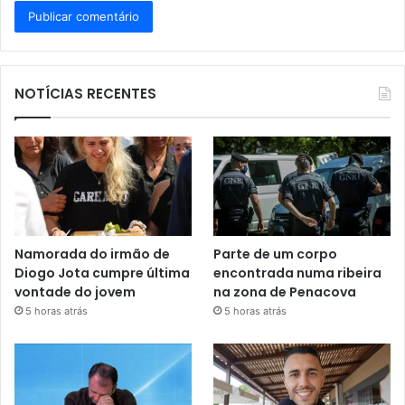
NOTÍCIAS RECENTES
Namorada do irmão de
Parte de um corpo
Diogo Jota cumpre última
encontrada numa ribeira
vontade do jovem
na zona de Penacova
5 horas atrás
5 horas atrás