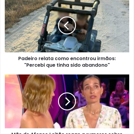
Padeiro relata como encontrou irmãos:
"Percebi que tinha sido abandono"