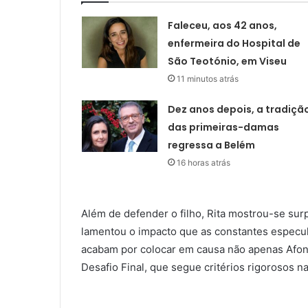
Faleceu, aos 42 anos,
enfermeira do Hospital de
São Teotónio, em Viseu
11 minutos atrás
Dez anos depois, a tradiçã
das primeiras-damas
regressa a Belém
16 horas atrás
Além de defender o filho, Rita mostrou-se su
lamentou o impacto que as constantes especu
acabam por colocar em causa não apenas Afon
Desafio Final, que segue critérios rigorosos