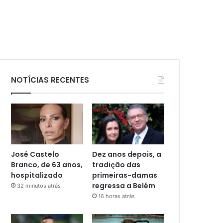
NOTÍCIAS RECENTES
José Castelo
Dez anos depois, a
Branco, de 63 anos,
tradição das
hospitalizado
primeiras-damas
regressa a Belém
32 minutos atrás
16 horas atrás