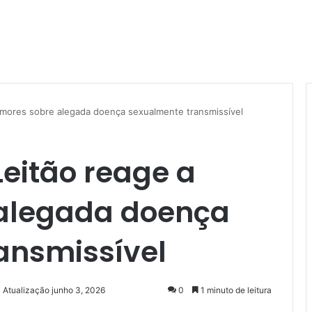
umores sobre alegada doença sexualmente transmissível
eitão reage a
alegada doença
ansmissível
 Atualização junho 3, 2026
0
1 minuto de leitura