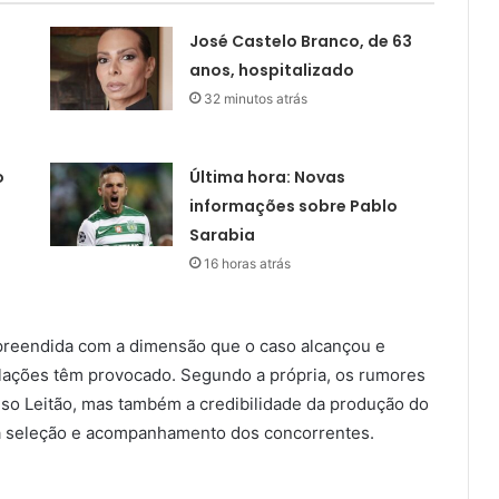
José Castelo Branco, de 63
anos, hospitalizado
32 minutos atrás
o
Última hora: Novas
informações sobre Pablo
Sarabia
16 horas atrás
rpreendida com a dimensão que o caso alcançou e
lações têm provocado. Segundo a própria, os rumores
so Leitão, mas também a credibilidade da produção do
 na seleção e acompanhamento dos concorrentes.