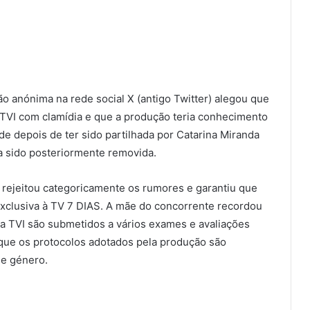
 anónima na rede social X (antigo Twitter) alegou que
a TVI com clamídia e que a produção teria conhecimento
e depois de ter sido partilhada por Catarina Miranda
ha sido posteriormente removida.
o rejeitou categoricamente os rumores e garantiu que
xclusiva à TV 7 DIAS. A mãe do concorrente recordou
da TVI são submetidos a vários exames e avaliações
que os protocolos adotados pela produção são
se género.