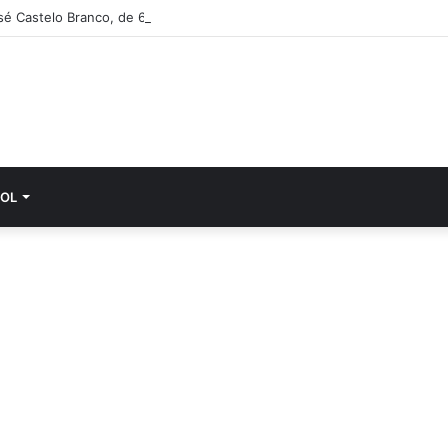
sé Castelo Branco, de 63 anos, hospitalizado
OL