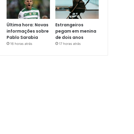
Última hora: Novas
Estrangeiros
informações sobre
pegam em menina
Pablo Sarabia
de dois anos
16 horas atrás
17 horas atrás