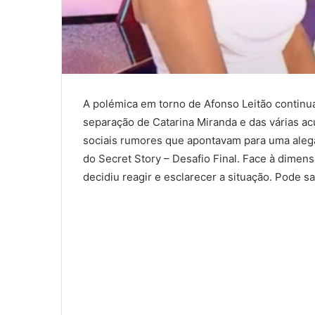
A polémica em torno de Afonso Leitão continua
separação de Catarina Miranda e das várias a
sociais rumores que apontavam para uma aleg
do Secret Story – Desafio Final. Face à dimen
decidiu reagir e esclarecer a situação. Pode s