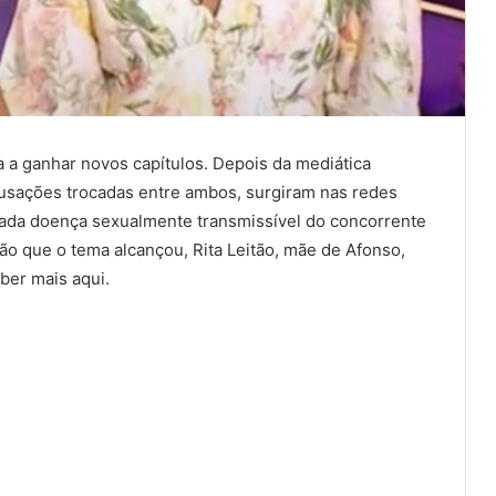
 a ganhar novos capítulos. Depois da mediática
cusações trocadas entre ambos, surgiram nas redes
ada doença sexualmente transmissível do concorrente
são que o tema alcançou, Rita Leitão, mãe de Afonso,
aber mais aqui.