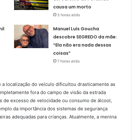
causa um morto
3 horas atrás
il
Manuel Luís Goucha
descobre SEGREDO da mãe:
“Ela não era nada dessas
coisas”
7 horas atrás
 localização do veículo dificultou drasticamente as
completamente fora do campo de visão da estrada
os de excesso de velocidade ou consumo de álcool,
xemplo da importância dos sistemas de segurança
deiras adequadas para crianças. Atualmente, a menina