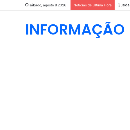
Queda 
sábado, agosto 8 2026
Notícias de Última Hora
INFORMAÇÃO