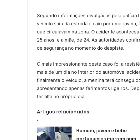
Segundo informações divulgadas pela polícia l
veículo saiu da estrada e caiu por uma ravina, 
que circulavam na zona. O acidente aconteceu 
25 anos, e a mãe, de 24. As autoridades confi
de segurança no momento do despiste.
O mais impressionante deste caso foi a resist
mais de um dia no interior do automóvel acid
finalmente o veículo, a menina terá conseguid
apresentando apenas ferimentos ligeiros. Dep
ter alta no próprio dia.
Artigos relacionados
Homem, jovem e bebé
portugueses morrem num