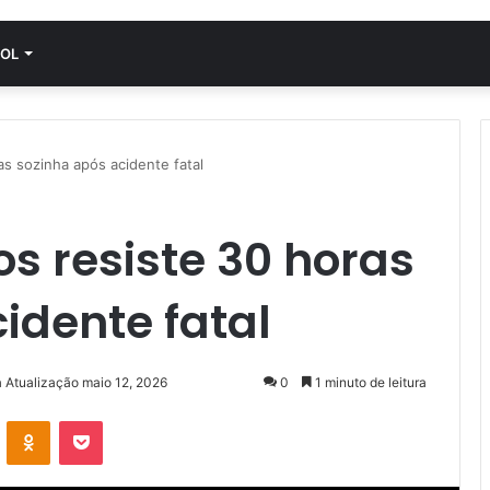
OL
s sozinha após acidente fatal
s resiste 30 horas
idente fatal
a Atualização maio 12, 2026
0
1 minuto de leitura
VK
OK
Pocket