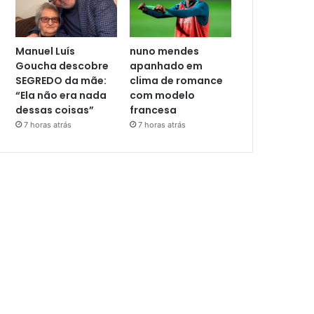
Manuel Luís
nuno mendes
Goucha descobre
apanhado em
SEGREDO da mãe:
clima de romance
“Ela não era nada
com modelo
dessas coisas”
francesa
7 horas atrás
7 horas atrás