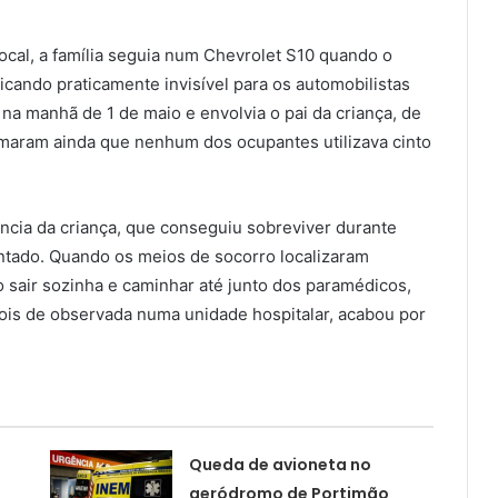
ocal, a família seguia num Chevrolet S10 quando o
ficando praticamente invisível para os automobilistas
na manhã de 1 de maio e envolvia o pai da criança, de
rmaram ainda que nenhum dos ocupantes utilizava cinto
ência da criança, que conseguiu sobreviver durante
entado. Quando os meios de socorro localizaram
o sair sozinha e caminhar até junto dos paramédicos,
ois de observada numa unidade hospitalar, acabou por
Queda de avioneta no
aeródromo de Portimão