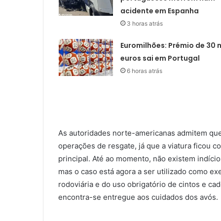
acidente em Espanha
3 horas atrás
Euromilhões: Prémio de 30 m
euros sai em Portugal
6 horas atrás
As autoridades norte-americanas admitem que a
operações de resgate, já que a viatura ficou 
principal. Até ao momento, não existem indíci
mas o caso está agora a ser utilizado como e
rodoviária e do uso obrigatório de cintos e ca
encontra-se entregue aos cuidados dos avós.