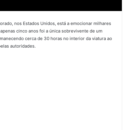
lorado, nos Estados Unidos, está a emocionar milhares
penas cinco anos foi a única sobrevivente de um
rmanecendo cerca de 30 horas no interior da viatura ao
pelas autoridades.