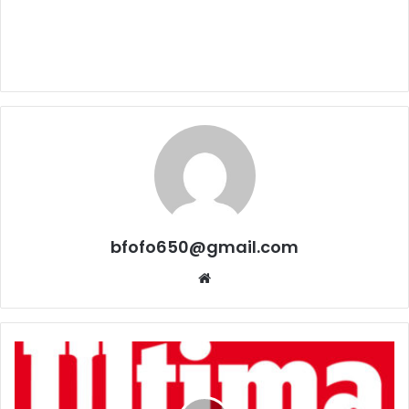
bfofo650@gmail.com
Website