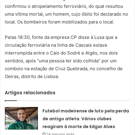
confirmou o atropelamento ferroviário, do qual resultou
uma vítima mortal, um homem, cujo óbito foi declarado no
local. Os bombeiros foram mobilizados para o local.
Pelas 18:30, fonte da empresa CP disse à Lusa que a
circulação ferroviária na linha de Cascais estava
interrompida entre o Cais do Sodré e Algés, nos dois
sentidos, após “uma pessoa ter sido colhida” por um
comboio na estação de Cruz Quebrada, no concelho de
Oeiras, distrito de Lisboa.
Artigos relacionados
Futebol madeirense de luto pela perda
de antigo atleta. Vários clubes
reagiram à morte de Edgar Alves
24 minutos atrás