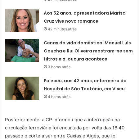
Aos 52 anos, apresentadora Marisa
Cruz vive novo romance
42 minutos atrás
Cenas da vida doméstica: Manuel Luís
Goucha e Rui Oliveira mostram-se sem
filtros e a loucura acontece
3 horas atrás
Faleceu, aos 42 anos, enfermeira do
Hospital de São Teotónio, em Viseu
4 horas atrás
Posteriormente, a CP informou que a interrupção na
circulação ferroviária foi encurtada por volta das 18:40,
passado o corte a ser entre Caxias e Algés, que foi