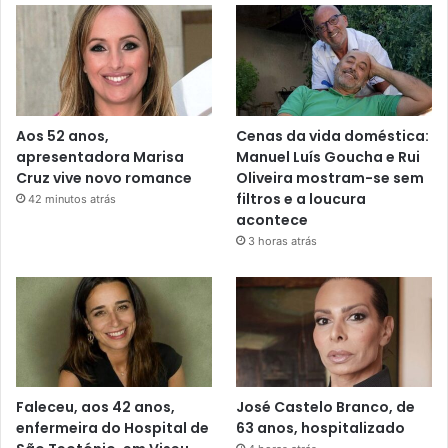
Aos 52 anos,
Cenas da vida doméstica:
apresentadora Marisa
Manuel Luís Goucha e Rui
Cruz vive novo romance
Oliveira mostram-se sem
filtros e a loucura
42 minutos atrás
acontece
3 horas atrás
Faleceu, aos 42 anos,
José Castelo Branco, de
enfermeira do Hospital de
63 anos, hospitalizado